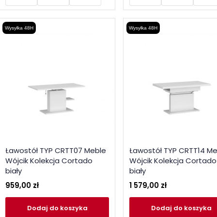
Wysyłka 48H
Wysyłka 48H
Ławostół TYP CRTT07 Meble
Ławostół TYP CRTT14 Me
Wójcik Kolekcja Cortado
Wójcik Kolekcja Cortado
biały
biały
959,00 zł
1 579,00 zł
Dodaj
do koszyka
Dodaj
do koszyka