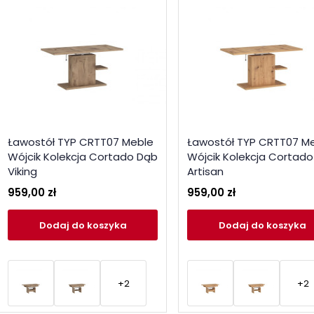
Ławostół TYP CRTT07 Meble
Ławostół TYP CRTT07 M
Wójcik Kolekcja Cortado Dąb
Wójcik Kolekcja Cortad
Viking
Artisan
959,00 zł
959,00 zł
Dodaj
do koszyka
Dodaj
do koszyka
+2
+2