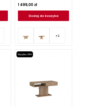
1 499,00 zł
Dodaj
do koszyka
+2
Wysyłka 48H