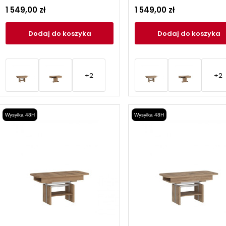
1 549,00 zł
1 549,00 zł
Dodaj
do koszyka
Dodaj
do koszyka
+2
+2
Wysyłka 48H
Wysyłka 48H