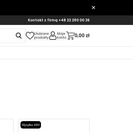
Kontakt z firmą
+48 22 290 00 26
Ulubione
Moje
0,00 zł
produkty
konto
Wysyłka 48H