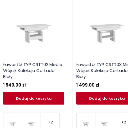
Ławostół TYP CRTT02 Meble
Ławostół TYP CRTT03 M
Wójcik Kolekcja Cortado
Wójcik Kolekcja Cortado
Biały
Biały
1 549,00 zł
1 499,00 zł
Dodaj
do koszyka
Dodaj
do koszyka
+2
+2