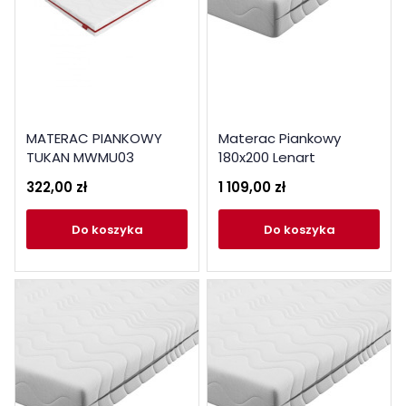
MATERAC PIANKOWY
Materac Piankowy
TUKAN MWMU03
180x200 Lenart
322,00 zł
1 109,00 zł
do koszyka
do koszyka