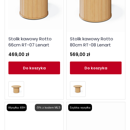
Stolik kawowy Rotto
Stolik kawowy Rotto
66cm RT-07 Lenart
80cm RT-08 Lenart
Meble Kolekcja Rotto
Meble Kolekcja Rotto
469,00 zł
569,00 zł
do koszyka
do koszyka
Wysyłka 48H
-5% z kodem ML5
Szybka wysyłka