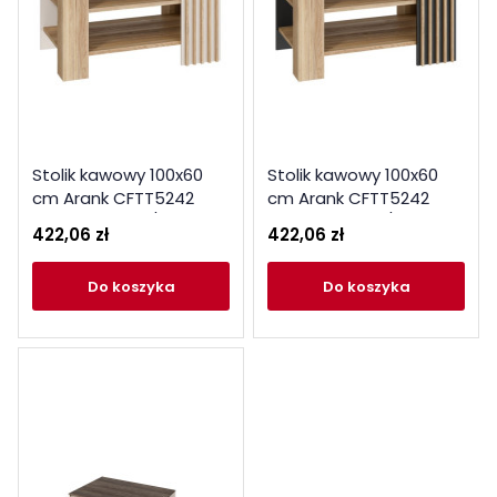
Stolik kawowy 100x60
Stolik kawowy 100x60
cm Arank CFTT5242
cm Arank CFTT5242
dąb mauvella /
dąb mauvella / czarny
422,06 zł
422,06 zł
piaskowy
do koszyka
do koszyka