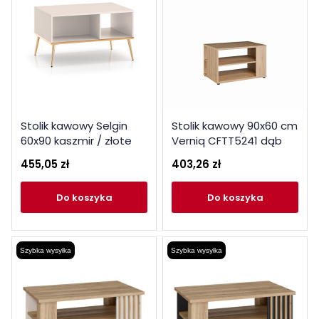
Stolik kawowy Selgin
Stolik kawowy 90x60 cm
60x90 kaszmir / złote
Verniq CFTT5241 dąb
nóżki ML Meble
dziki naturalny
455,05 zł
403,26 zł
do koszyka
do koszyka
Szybka wysyłka
Szybka wysyłka