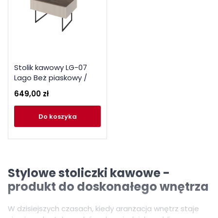
Stolik kawowy LG-07
Lago Beż piaskowy /
Wind mile dark Lenart
649,00 zł
do koszyka
Stylowe stoliczki kawowe -
produkt do doskonałego wnętrza
W dzisiejszych czasach, kiedy aranżacja wnętrz staje