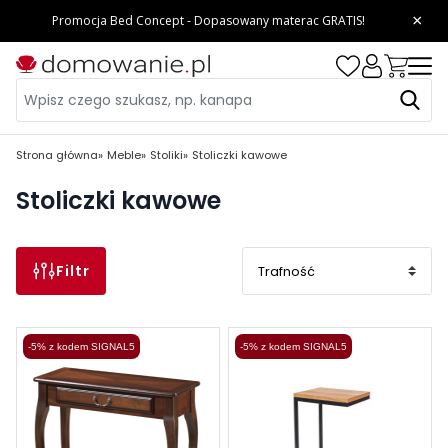
Strona główna
Meble
Stoliki
Stoliczki kawowe
Stoliczki kawowe
Filtr
-5% z kodem SIGNAL5
-5% z kodem SIGNAL5