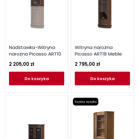
Nadstawka-Witryna
Witryna narożna
narożna Picasso ART10
Picasso ART18 Meble
Meble Gołąb Kolekcja
Gołąb Kolekcja Picasso
2 205,00 zł
2 795,00 zł
Picasso
do koszyka
do koszyka
Szybka wysyłka