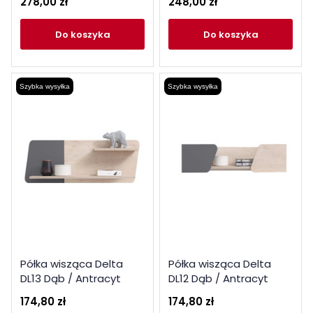
278,00 zł
248,00 zł
do koszyka
do koszyka
Szybka wysyłka
Szybka wysyłka
Półka wisząca Delta
Półka wisząca Delta
DL13 Dąb / Antracyt
DL12 Dąb / Antracyt
Meblar
Meblar
174,80 zł
174,80 zł