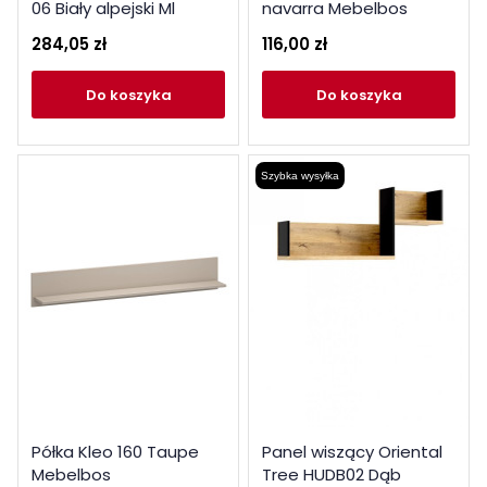
06 Biały alpejski Ml
navarra Mebelbos
Meble
284,05 zł
116,00 zł
do koszyka
do koszyka
Szybka wysyłka
Półka Kleo 160 Taupe
Panel wiszący Oriental
Mebelbos
Tree HUDB02 Dąb