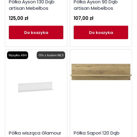
Półka Ayson 130 Dąb
Półka Ayson 90 Dąb
artisan Mebelbos
artisan Mebelbos
125,00 zł
107,00 zł
do koszyka
do koszyka
Wysyłka 48H
-5% z kodem ML5
Półka wisząca Glamour
Półka Sapori 120 Dąb