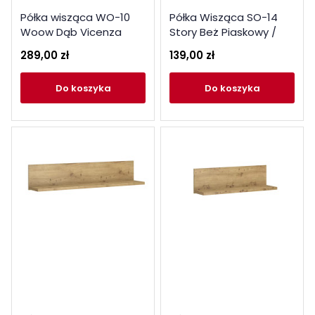
Półka wisząca WO-10
Półka Wisząca SO-14
Woow Dąb Vicenza
Story Beż Piaskowy /
Lenart
Dąb Vincenza Bielona
289,00 zł
139,00 zł
Lenart
do koszyka
do koszyka