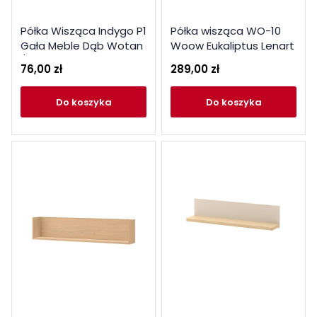
Półka Wisząca Indygo P1
Półka wisząca WO-10
Gała Meble Dąb Wotan
Woow Eukaliptus Lenart
/ Beige
76,00 zł
289,00 zł
do koszyka
do koszyka