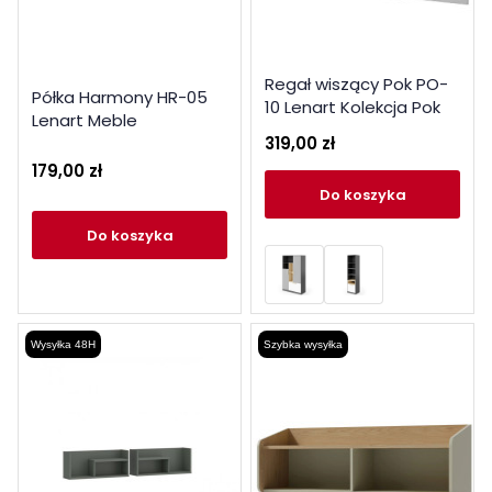
Regał wiszący Pok PO-
Półka Harmony HR-05
10 Lenart Kolekcja Pok
Lenart Meble
319,00 zł
179,00 zł
do koszyka
do koszyka
Wysyłka 48H
Szybka wysyłka