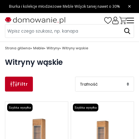
Strona główna
Meble
Witryny
Witryny wąskie
Witryny wąskie
Filtr
Szybka wysyłka
Szybka wysyłka