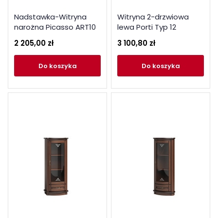
Nadstawka-Witryna
Witryna 2-drzwiowa
narożna Picasso ART10
lewa Porti Typ 12
Meble Gołąb Kolekcja
Szynaka Meble Kolekcja
2 205,00 zł
3 100,80 zł
Picasso
Porti
do koszyka
do koszyka