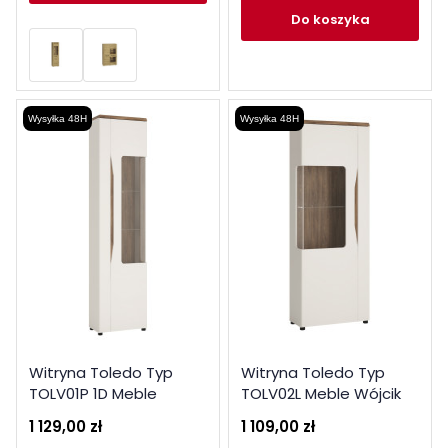
do koszyka
Wysyłka 48H
Wysyłka 48H
Witryna Toledo Typ
Witryna Toledo Typ
TOLV01P 1D Meble
TOLV02L Meble Wójcik
Wójcik Kolekcja Toledo
Kolekcja Toledo
1 129,00 zł
1 109,00 zł