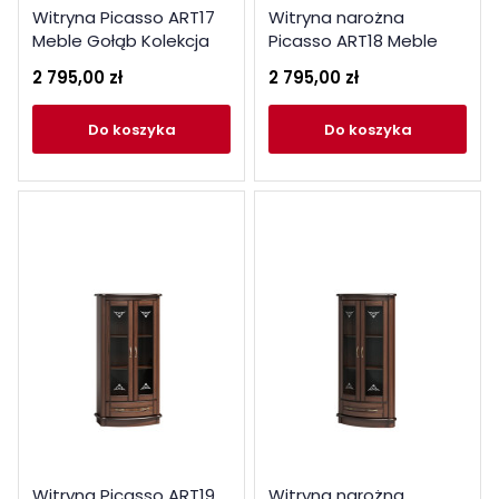
Witryna Picasso ART17
Witryna narożna
Meble Gołąb Kolekcja
Picasso ART18 Meble
Picasso
Gołąb Kolekcja Picasso
2 795,00 zł
2 795,00 zł
do koszyka
do koszyka
Witryna Picasso ART19
Witryna narożna