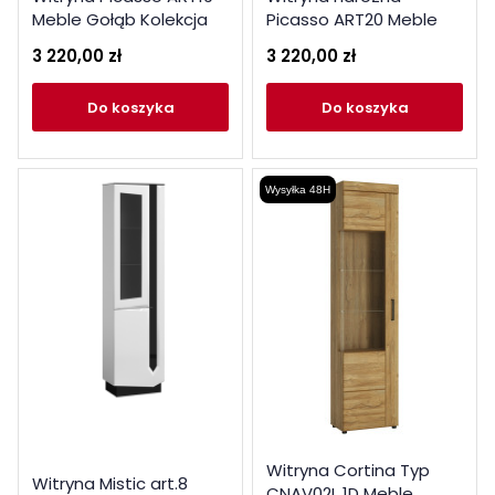
Meble Gołąb Kolekcja
Picasso ART20 Meble
Picasso
Gołąb Kolekcja Picasso
3 220,00 zł
3 220,00 zł
do koszyka
do koszyka
Wysyłka 48H
Witryna Cortina Typ
Witryna Mistic art.8
CNAV02L 1D Meble