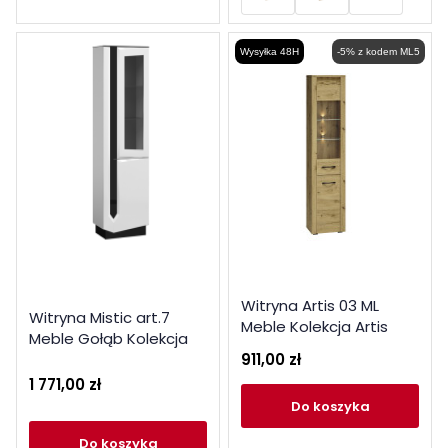
Wysyłka 48H
-5% z kodem ML5
Witryna Artis 03 ML
Witryna Mistic art.7
Meble Kolekcja Artis
Meble Gołąb Kolekcja
911,00 zł
Mistic
1 771,00 zł
do koszyka
do koszyka