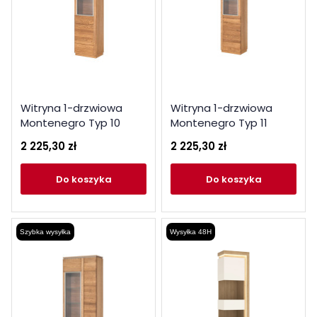
Witryna 1-drzwiowa
Witryna 1-drzwiowa
Montenegro Typ 10
Montenegro Typ 11
Szynaka Meble Kolekcja
Szynaka Meble Kolekcja
2 225,30 zł
2 225,30 zł
Montenegro
Montenegro
do koszyka
do koszyka
Szybka wysyłka
Wysyłka 48H