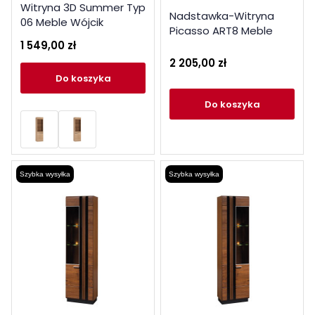
Witryna 3D Summer Typ
Nadstawka-Witryna
06 Meble Wójcik
Picasso ART8 Meble
Kolekcja Summer
1 549,00 zł
Gołąb Kolekcja Picasso
2 205,00 zł
do koszyka
do koszyka
Szybka wysyłka
Szybka wysyłka