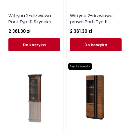
Witryna 2-drzwiowa
Witryna 2-drzwiowa
Porti Typ 10 Szynaka
prawa Porti Typ 11
Meble Kolekcja Porti
Szynaka Meble Kolekcja
2 361,30 zł
2 361,30 zł
Porti
do koszyka
do koszyka
Szybka wysyłka