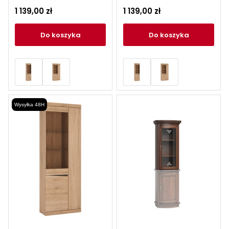
Kolekcja Summer
Kolekcja Summer
1 139,00 zł
1 139,00 zł
do koszyka
do koszyka
Wysyłka 48H