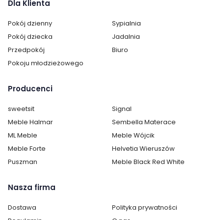
Dla Klienta
Pokój dzienny
Sypialnia
Pokój dziecka
Jadalnia
Przedpokój
Biuro
Pokoju młodzieżowego
Producenci
sweetsit
Signal
Meble Halmar
Sembella Materace
ML Meble
Meble Wójcik
Meble Forte
Helvetia Wieruszów
Puszman
Meble Black Red White
Nasza firma
Dostawa
Polityka prywatności