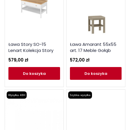
Ława Story SO-15
Ława Amarant 55x55
Lenart Kolekcja Story
art. 17 Meble Gołąb
Kolekcja Amarant
579,00 zł
572,00 zł
do koszyka
do koszyka
Wysyłka 48H
Szybka wysyłka