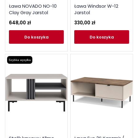
Ława NOVADO NO-10
Ława Windsor W-12
Clay Gray Jarstol
Jarstol
648,00 zł
330,00 zł
do koszyka
do koszyka
Szybka wysyłka