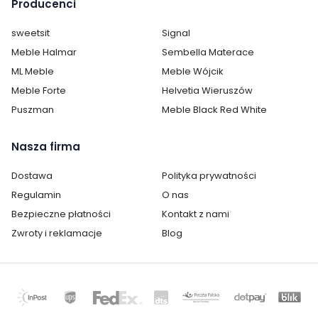
Producenci
sweetsit
Signal
Meble Halmar
Sembella Materace
ML Meble
Meble Wójcik
Meble Forte
Helvetia Wieruszów
Puszman
Meble Black Red White
Nasza firma
Dostawa
Polityka prywatności
Regulamin
O nas
Bezpieczne płatności
Kontakt z nami
Zwroty i reklamacje
Blog