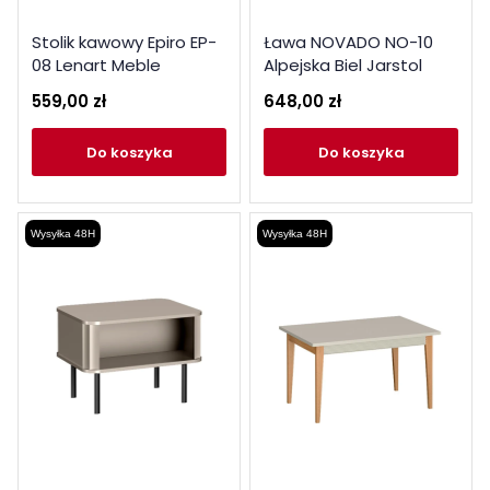
Stolik kawowy Epiro EP-
Ława NOVADO NO-10
08 Lenart Meble
Alpejska Biel Jarstol
Kolekcja Epiro
559,00 zł
648,00 zł
do koszyka
do koszyka
Wysyłka 48H
Wysyłka 48H