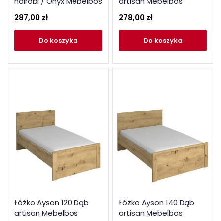
nairobi / Onyx Mebelbos
artisan Mebelbos
287,00 zł
278,00 zł
do koszyka
do koszyka
Łóżko Ayson 120 Dąb
Łóżko Ayson 140 Dąb
artisan Mebelbos
artisan Mebelbos