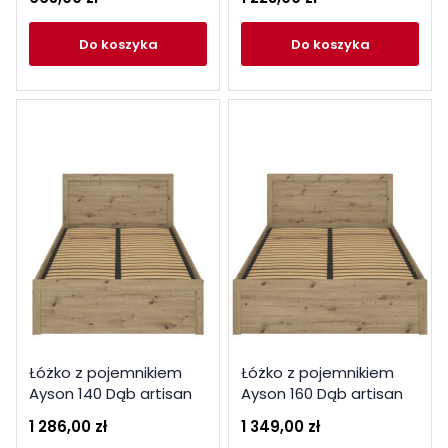
do koszyka
do koszyka
Łóżko z pojemnikiem
Łóżko z pojemnikiem
Ayson 140 Dąb artisan
Ayson 160 Dąb artisan
Mebelbos
Mebelbos
1 286,00 zł
1 349,00 zł