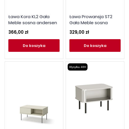
Ława Kora KL2 Gała
Ława Prowansja ST2
Meble sosna andersen
Gała Meble sosna
andersen
366,00 zł
329,00 zł
do koszyka
do koszyka
Wysyłka 48H