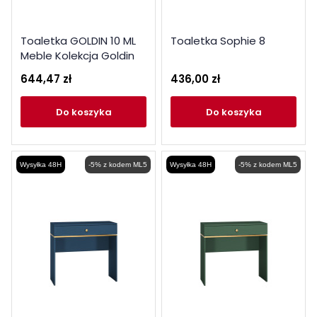
Toaletka GOLDIN 10 ML
Toaletka Sophie 8
Meble Kolekcja Goldin
644,47 zł
436,00 zł
do koszyka
do koszyka
Wysyłka 48H
-5% z kodem ML5
Wysyłka 48H
-5% z kodem ML5