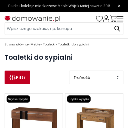
Strona główna
Meble
Toaletki
Toaletki do sypialni
Toaletki do sypialni
Filtr
Szybka wysyłka
Szybka wysyłka