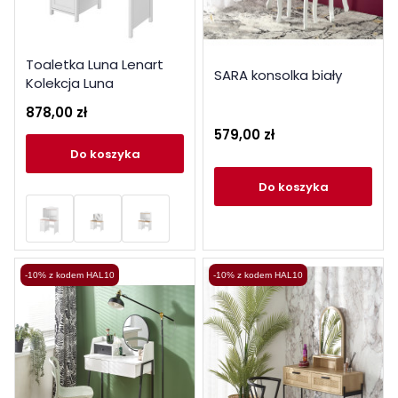
Toaletka Luna Lenart
SARA konsolka biały
Kolekcja Luna
878,00 zł
579,00 zł
do koszyka
do koszyka
-10% z kodem HAL10
-10% z kodem HAL10