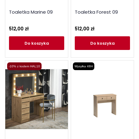
Toaletka Marine 09
Toaletka Forest 09
512,00 zł
512,00 zł
do koszyka
do koszyka
-10% z kodem HAL10
Wysyłka 48H