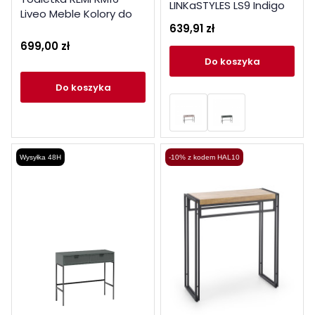
LINKaSTYLES LS9 Indigo
Liveo Meble Kolory do
639,91 zł
wyboru
699,00 zł
do koszyka
do koszyka
Wysyłka 48H
-10% z kodem HAL10