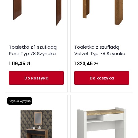
Toaletka z 1 szufladą
Toaletka z szufladą
Porti Typ 78 Szynaka
Velvet Typ 78 Szynaka
Meble Kolekcja Porti
Meble Kolekcja Velvet
1 119,45 zł
1 323,45 zł
do koszyka
do koszyka
Szybka wysyłka