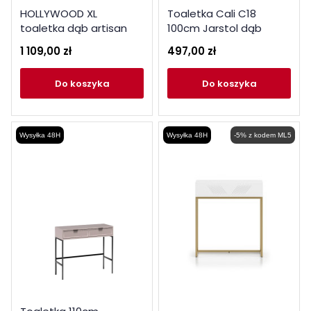
HOLLYWOOD XL
Toaletka Cali C18
toaletka dąb artisan
100cm Jarstol dąb
artisan
1 109,00 zł
497,00 zł
do koszyka
do koszyka
Wysyłka 48H
Wysyłka 48H
-5% z kodem ML5