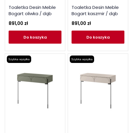
Toaletka Desin Meble
Toaletka Desin Meble
Bogart oliwka / dąb
Bogart kaszmir / dąb
nagano
nagano
891,00 zł
891,00 zł
do koszyka
do koszyka
Szybka wysyłka
Szybka wysyłka