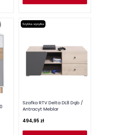
Szybka wysyłka
Szafka RTV Delta DL8 Dąb /
0
Antracyt Meblar
494,95 zł