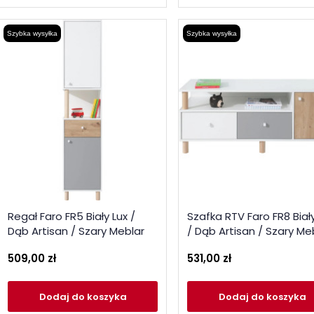
Szybka wysyłka
Szybka wysyłka
Regał Faro FR5 Biały Lux /
Szafka RTV Faro FR8 Biał
Dąb Artisan / Szary Meblar
/ Dąb Artisan / Szary Me
509,00 zł
531,00 zł
Dodaj
do koszyka
Dodaj
do koszyka