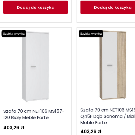
Dodaj
do koszyka
Dodaj
do koszyka
Szybka wysyłka
Szybka wysyłka
Szafa 70 cm NET106 MS1
Szafa 70 cm NET106 MS157-
Q45F Dąb Sonoma / Biał
120 Biały Meble Forte
Meble Forte
403,26 zł
403,26 zł