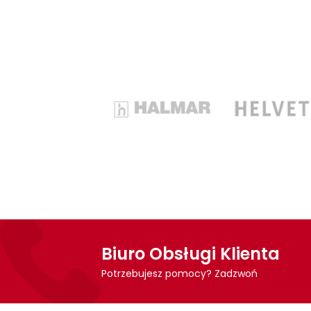
Biuro Obsługi Klienta
Potrzebujesz pomocy? Zadzwoń