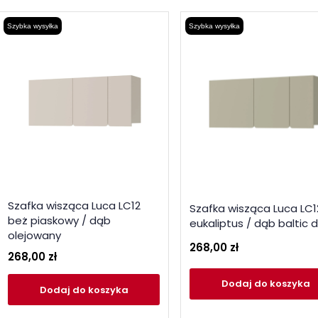
Szybka wysyłka
Szybka wysyłka
Szafka wisząca Luca LC12
Szafka wisząca Luca LC1
beż piaskowy / dąb
eukaliptus / dąb baltic 
olejowany
268,00 zł
268,00 zł
Dodaj
do koszyka
Dodaj
do koszyka