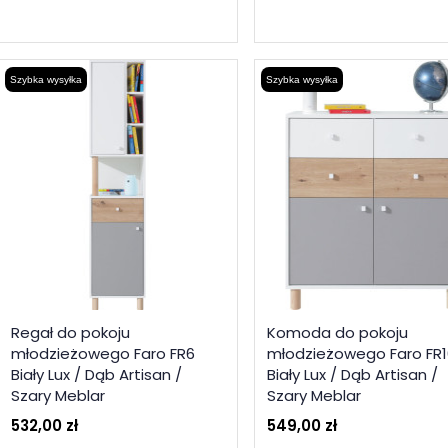
Szybka wysyłka
Szybka wysyłka
Regał do pokoju
Komoda do pokoju
młodzieżowego Faro FR6
młodzieżowego Faro FR1
Biały Lux / Dąb Artisan /
Biały Lux / Dąb Artisan /
Szary Meblar
Szary Meblar
532,00 zł
549,00 zł