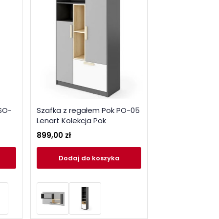
 SO-
Szafka z regałem Pok PO-05
Lenart Kolekcja Pok
899,00 zł
Dodaj
do koszyka