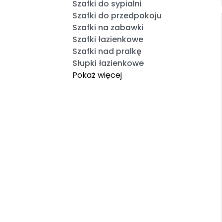
Szafki do sypialni
Szafki do przedpokoju
Szafki na zabawki
Szafki łazienkowe
Szafki nad pralkę
Słupki łazienkowe
Pokaż więcej