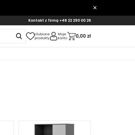
Kontakt z firmą
+48 22 290 00 26
Ulubione
Moje
0,00 zł
produkty
konto