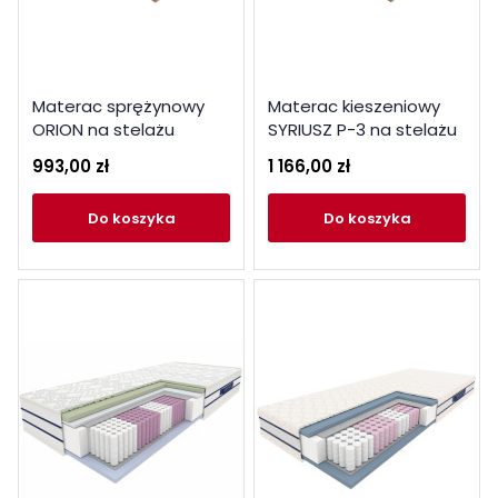
Materac sprężynowy
Materac kieszeniowy
ORION na stelażu
SYRIUSZ P-3 na stelażu
80x200
993,00 zł
1 166,00 zł
do koszyka
do koszyka