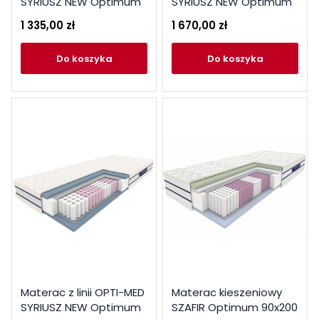
SYRIUSZ NEW Optimum
SYRIUSZ NEW Optimum
120x200
160x200
1 335,00 zł
1 670,00 zł
do koszyka
do koszyka
Materac z linii OPTI-MED
Materac kieszeniowy
SYRIUSZ NEW Optimum
SZAFIR Optimum 90x200