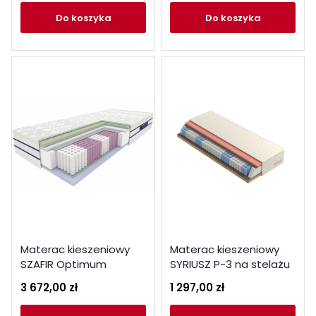
do koszyka
do koszyka
Materac kieszeniowy
Materac kieszeniowy
SZAFIR Optimum
SYRIUSZ P-3 na stelażu
180x200
100x200
3 672,00 zł
1 297,00 zł