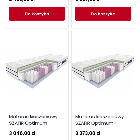
do koszyka
do koszyka
Materac kieszeniowy
Materac kieszeniowy
SZAFIR Optimum
SZAFIR Optimum
140x200
160x200
3 046,00 zł
3 373,00 zł