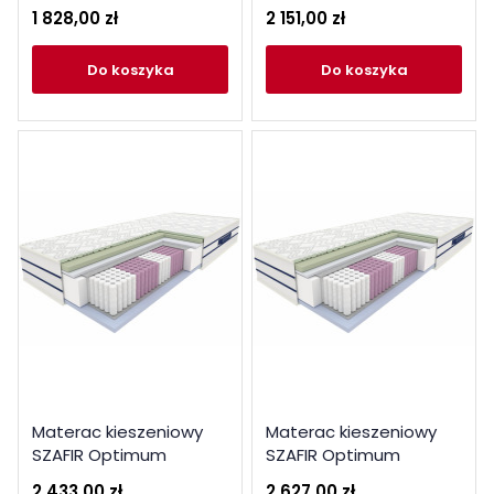
180x200
1 828,00 zł
2 151,00 zł
do koszyka
do koszyka
Materac kieszeniowy
Materac kieszeniowy
SZAFIR Optimum
SZAFIR Optimum
100x200
120x200
2 433,00 zł
2 627,00 zł