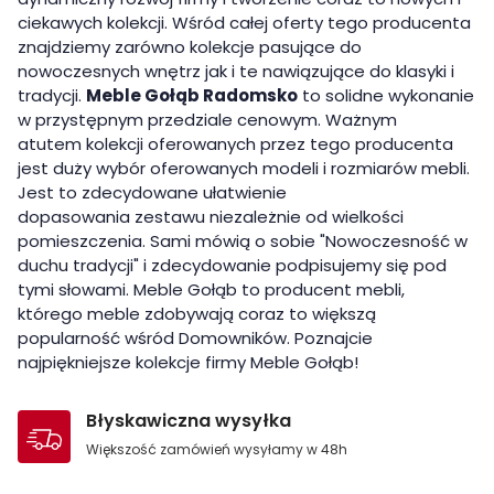
ciekawych kolekcji. Wśród całej oferty tego producenta
znajdziemy zarówno kolekcje pasujące do
nowoczesnych wnętrz jak i te nawiązujące do klasyki i
tradycji.
Meble Gołąb Radomsko
to solidne wykonanie
w przystępnym przedziale cenowym. Ważnym
atutem kolekcji oferowanych przez tego producenta
jest duży wybór oferowanych modeli i rozmiarów mebli.
Jest to zdecydowane ułatwienie
dopasowania zestawu niezależnie od wielkości
pomieszczenia. Sami mówią o sobie "Nowoczesność w
duchu tradycji" i zdecydowanie podpisujemy się pod
tymi słowami. Meble Gołąb to producent mebli,
którego meble zdobywają coraz to większą
popularność wśród Domowników. Poznajcie
najpiękniejsze kolekcje firmy Meble Gołąb!
Błyskawiczna wysyłka
Większość zamówień wysyłamy w 48h