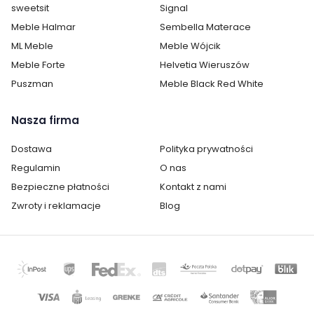
sweetsit
Signal
Meble Halmar
Sembella Materace
ML Meble
Meble Wójcik
Meble Forte
Helvetia Wieruszów
Puszman
Meble Black Red White
Nasza firma
Dostawa
Polityka prywatności
Regulamin
O nas
Bezpieczne płatności
Kontakt z nami
Zwroty i reklamacje
Blog