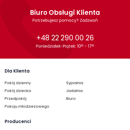
Biuro Obsługi Klienta
Potrzebujesz pomocy? Zadzwoń
+48 22 290 00 26
Poniedziałek-Piątek: 10
- 17
00
00
Dla Klienta
Pokój dzienny
Sypialnia
Pokój dziecka
Jadalnia
Przedpokój
Biuro
Pokoju młodzieżowego
Producenci