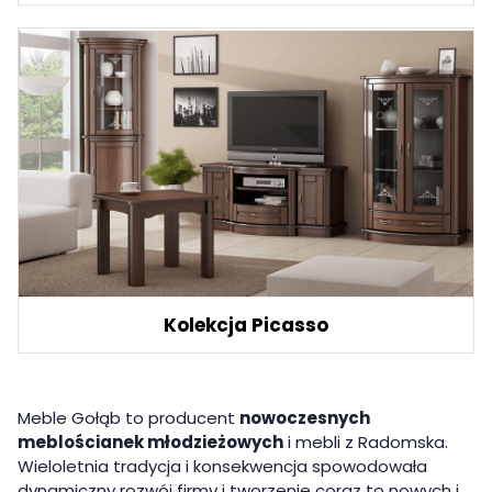
Kolekcja Picasso
Meble Gołąb to producent
nowoczesnych
meblościanek młodzieżowych
i mebli z Radomska.
Wieloletnia tradycja i konsekwencja spowodowała
dynamiczny rozwój firmy i tworzenie coraz to nowych i