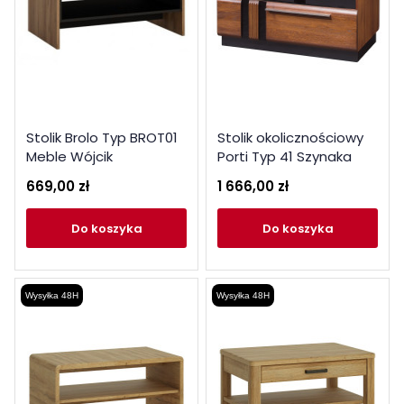
Stolik Brolo Typ BROT01
Stolik okolicznościowy
Meble Wójcik
Porti Typ 41 Szynaka
Meble Kolekcja Porti
669,00 zł
1 666,00 zł
do koszyka
do koszyka
Wysyłka 48H
Wysyłka 48H