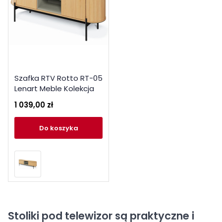
Szafka RTV Rotto RT-05
Lenart Meble Kolekcja
Rotto
1 039,00 zł
do koszyka
Stoliki pod telewizor są praktyczne i