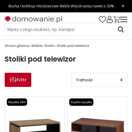
Strona główna
Meble
Stoliki
Stoliki pod telewizor
Stoliki pod telewizor
Filtr
Wysyłka 48H
Szybka wysyłka