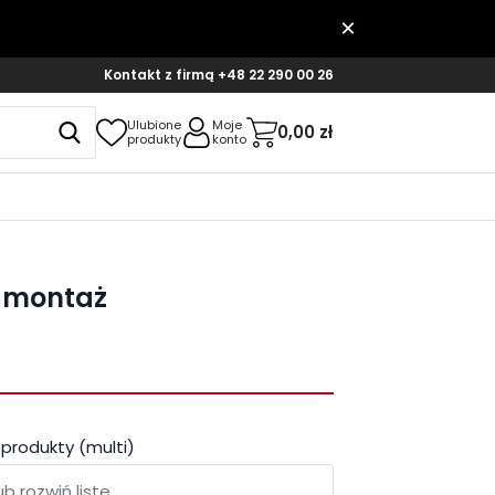
Kontakt z firmą
+48 22 290 00 26
Ulubione
Moje
0,00 zł
produkty
konto
+ montaż
 produkty (multi)