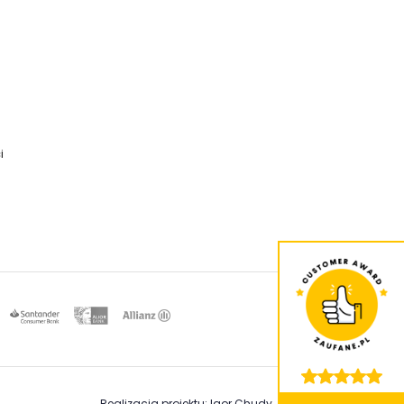
i
Realizacja projektu: Igor Chudy