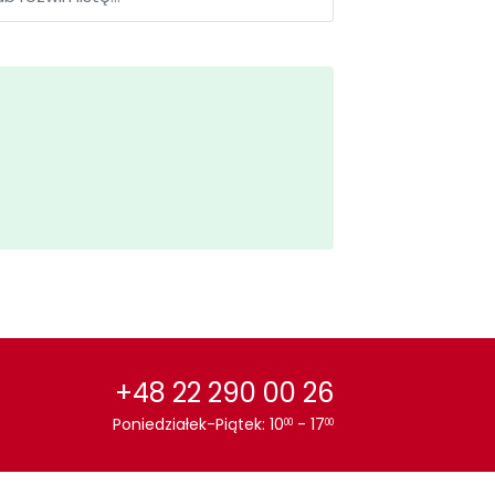
+48 22 290 00 26
Poniedziałek-Piątek: 10
- 17
00
00