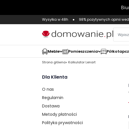
Wysyłka w 48h
98% pozytywnych opinii wed
Meble
Pomieszczenia
Półkotapc
Strona główna
Kalkulator Lenart
Dla Klienta
O nas
Regulamin
Dostawa
Metody płatności
Polityka prywatności