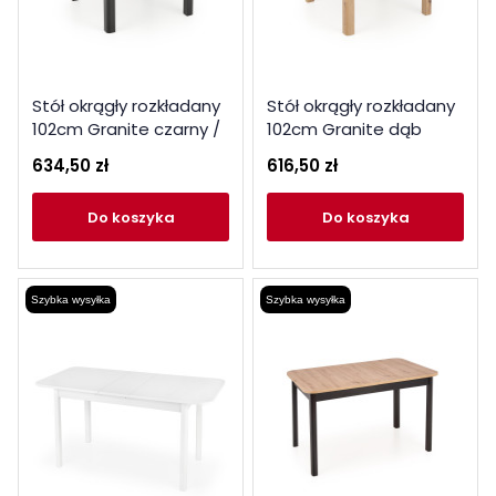
Stół okrągły rozkładany
Stół okrągły rozkładany
102cm Granite czarny /
102cm Granite dąb
czarne nogi
craft
634,50 zł
616,50 zł
do koszyka
do koszyka
Szybka wysyłka
Szybka wysyłka