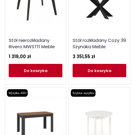
Stół nierozkładany
Stół rozkładany Cozy 39
Rivero MWST11 Meble
Szynaka Meble
Wójcik
1 319,00 zł
3 351,55 zł
do koszyka
do koszyka
Wysyłka 48H
Szybka wysyłka