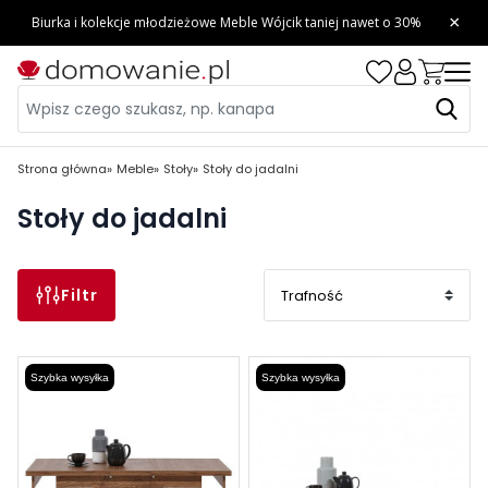
Strona główna
Meble
Stoły
Stoły do jadalni
Stoły do jadalni
Filtr
Szybka wysyłka
Szybka wysyłka