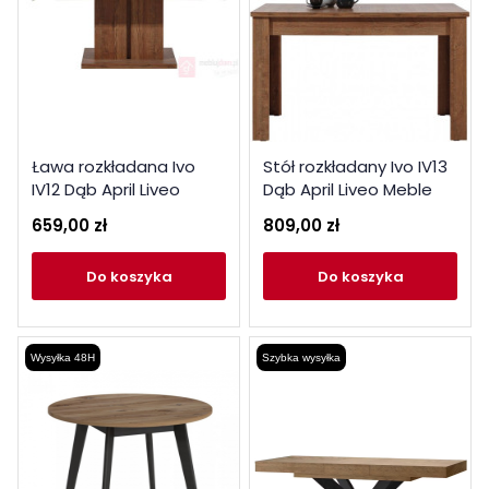
Ława rozkładana Ivo
Stół rozkładany Ivo IV13
IV12 Dąb April Liveo
Dąb April Liveo Meble
Meble
659,00 zł
809,00 zł
do koszyka
do koszyka
Wysyłka 48H
Szybka wysyłka