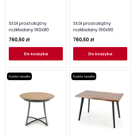
Stół prostokątny
Stół prostokątny
rozkładany 160x90
rozkładany 160x90
Marble biały
Marble dąb artisan /
760,50 zł
760,50 zł
czarne nogi
do koszyka
do koszyka
Szybka wysyłka
Szybka wysyłka