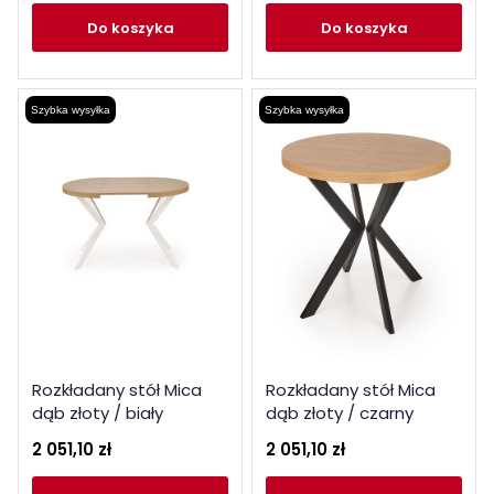
do koszyka
do koszyka
Szybka wysyłka
Szybka wysyłka
Rozkładany stół Mica
Rozkładany stół Mica
dąb złoty / biały
dąb złoty / czarny
2 051,10 zł
2 051,10 zł