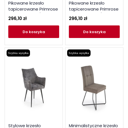
Pikowane krzesło
Pikowane krzesło
tapicerowane Primrose
tapicerowane Primrose
cynamonowe / czarne
musztardowe / czarne
296,10 zł
296,10 zł
do koszyka
do koszyka
Szybka wysyłka
Szybka wysyłka
Stylowe krzesło
Minimalistyczne krzesło