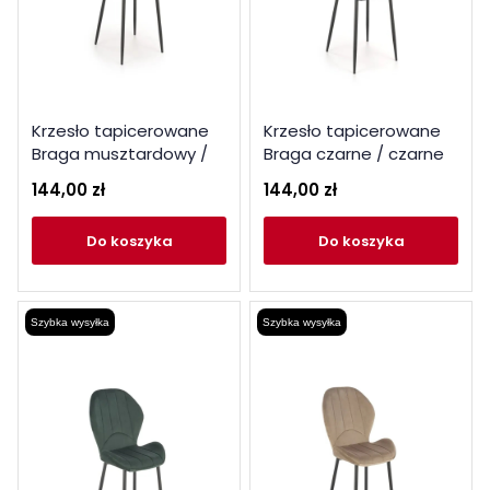
Krzesło tapicerowane
Krzesło tapicerowane
Braga musztardowy /
Braga czarne / czarne
czarne nogi
nogi
144,00 zł
144,00 zł
do koszyka
do koszyka
Szybka wysyłka
Szybka wysyłka