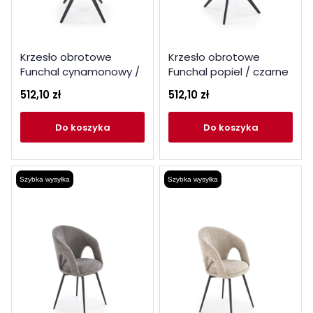
Krzesło obrotowe
Krzesło obrotowe
Funchal cynamonowy /
Funchal popiel / czarne
czarne nogi
nogi
512,10 zł
512,10 zł
do koszyka
do koszyka
Szybka wysyłka
Szybka wysyłka