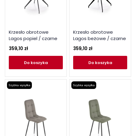
Krzesło obrotowe
Krzesło obrotowe
Lagos popiel / czarne
Lagos beżowe / czarne
nogi
nogi
359,10 zł
359,10 zł
do koszyka
do koszyka
Szybka wysyłka
Szybka wysyłka