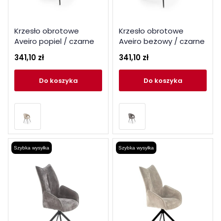
Krzesło obrotowe
Krzesło obrotowe
Aveiro popiel / czarne
Aveiro beżowy / czarne
nogi
nogi
341,10 zł
341,10 zł
do koszyka
do koszyka
Szybka wysyłka
Szybka wysyłka