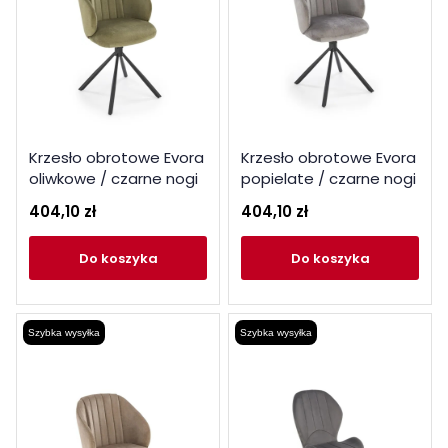
Krzesło obrotowe Evora
Krzesło obrotowe Evora
oliwkowe / czarne nogi
popielate / czarne nogi
404,10 zł
404,10 zł
do koszyka
do koszyka
Szybka wysyłka
Szybka wysyłka