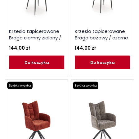
Krzesło tapicerowane
Krzesło tapicerowane
Braga ciemny zielony /
Braga beżowy / czarne
czarne nogi
nogi
144,00 zł
144,00 zł
do koszyka
do koszyka
Szybka wysyłka
Szybka wysyłka