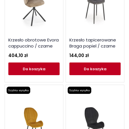
Krzesło obrotowe Evora
Krzesło tapicerowane
cappuccino / czarne
Braga popiel / czarne
nogi
nogi
404,10 zł
144,00 zł
do koszyka
do koszyka
Szybka wysyłka
Szybka wysyłka