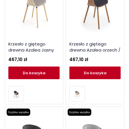
Krzesło z giętego
Krzesło z giętego
drewna Azalea Jasny
drewna Azalea orzech /
Dąb / Szary
czarny
467,10 zł
467,10 zł
do koszyka
do koszyka
Szybka wysyłka
Szybka wysyłka