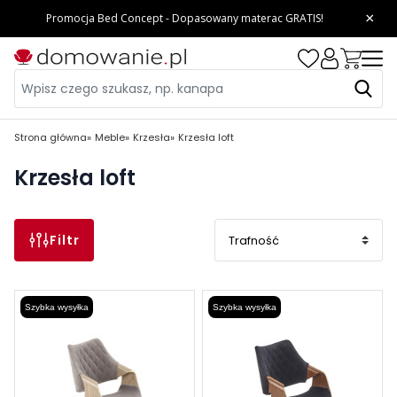
Strona główna
Meble
Krzesła
Krzesła loft
Krzesła loft
Filtr
Szybka wysyłka
Szybka wysyłka