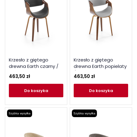
Krzesło z giętego
Krzesło z giętego
drewna Earth czarny /
drewna Earth popielaty
orzechowy
/ orzechowy
463,50 zł
463,50 zł
do koszyka
do koszyka
Szybka wysyłka
Szybka wysyłka