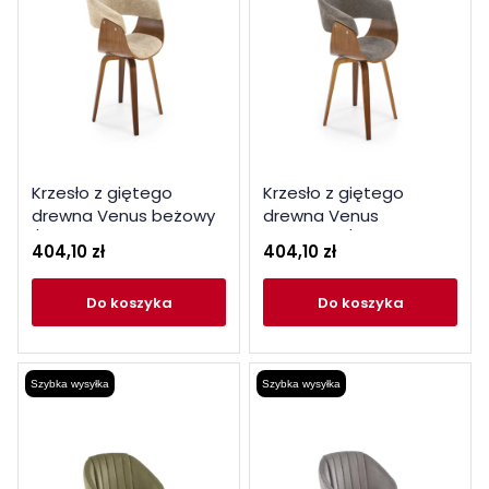
Krzesło z giętego
Krzesło z giętego
drewna Venus beżowy
drewna Venus
/ orzechowy
popielaty / orzechowy
404,10 zł
404,10 zł
do koszyka
do koszyka
Szybka wysyłka
Szybka wysyłka