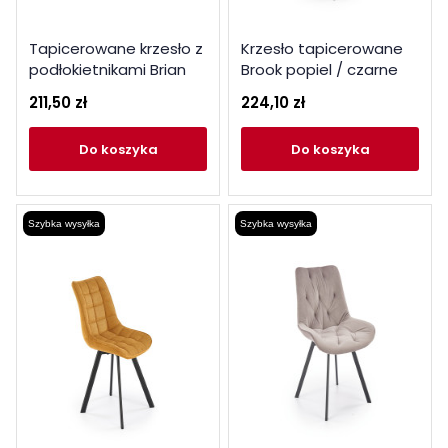
Tapicerowane krzesło z
Krzesło tapicerowane
podłokietnikami Brian
Brook popiel / czarne
popielate
nogi
211,50 zł
224,10 zł
do koszyka
do koszyka
Szybka wysyłka
Szybka wysyłka