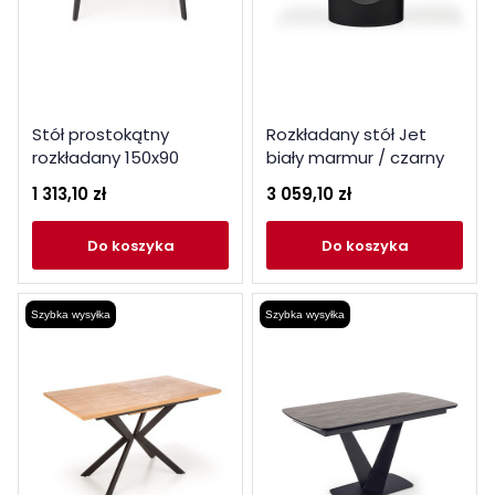
Stół prostokątny
Rozkładany stół Jet
rozkładany 150x90
biały marmur / czarny
Jasper 2 dąb naturalny
1 313,10 zł
3 059,10 zł
/ czarne nogi
do koszyka
do koszyka
Szybka wysyłka
Szybka wysyłka