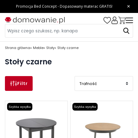
Strona główna
Meble
Stoły
Stoły czarne
Stoły czarne
Filtr
Szybka wysyłka
Szybka wysyłka