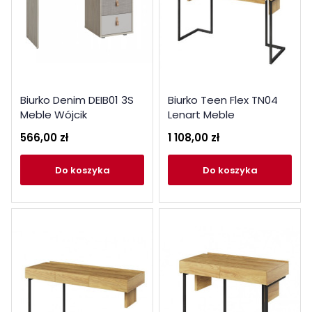
Biurko Denim DEIB01 3S
Biurko Teen Flex TN04
Meble Wójcik
Lenart Meble
566,00 zł
1 108,00 zł
do koszyka
do koszyka