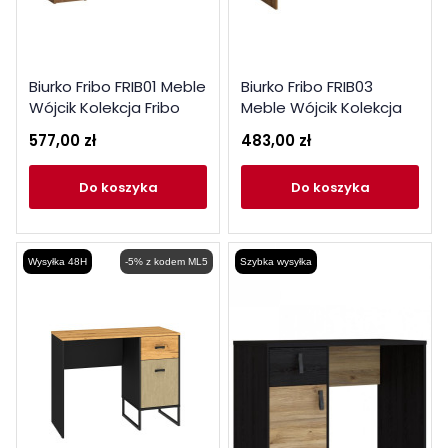
Biurko Fribo FRIB01 Meble
Biurko Fribo FRIB03
Wójcik Kolekcja Fribo
Meble Wójcik Kolekcja
dąb złoty
Fribo dąb złoty
577,00 zł
483,00 zł
do koszyka
do koszyka
Wysyłka 48H
-5% z kodem ML5
Szybka wysyłka