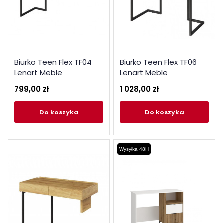
Biurko Teen Flex TF04
Biurko Teen Flex TF06
Lenart Meble
Lenart Meble
799,00 zł
1 028,00 zł
do koszyka
do koszyka
Wysyłka 48H