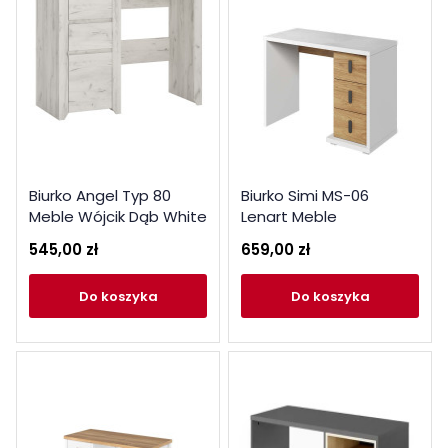
Biurko Angel Typ 80
Biurko Simi MS-06
Meble Wójcik Dąb White
Lenart Meble
Craft
545,00 zł
659,00 zł
do koszyka
do koszyka