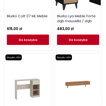
Biurko Colt 07 ML Meble
Biurko Lya Meble Forte
dąb mauvella / dąb
cabezone
615,00 zł
483,00 zł
do koszyka
do koszyka
Wysyłka 48H
Wysyłka 48H