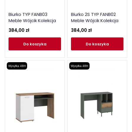
Biurko TYP FANB03
Biurko 2S TYP FANB02
Meble Wójcik Kolekcja
Meble Wójcik Kolekcja
Fano
Fano
384,00 zł
384,00 zł
do koszyka
do koszyka
Wysyłka 48H
Wysyłka 48H