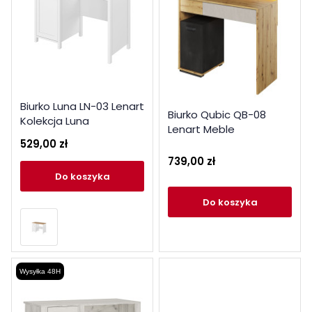
Biurko Luna LN-03 Lenart
Biurko Qubic QB-08
Kolekcja Luna
Lenart Meble
529,00 zł
739,00 zł
do koszyka
do koszyka
Wysyłka 48H