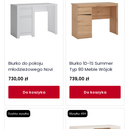
Biurko do pokoju
Biurko 1D-1S Summer
młodzieżowego Novi
Typ 80 Meble Wójcik
Typ NVIB01 Meble Wójcik
Kolekcja Summer
730,00 zł
739,00 zł
Kolekcja Novi
do koszyka
do koszyka
Szybka wysyłka
Wysyłka 48H