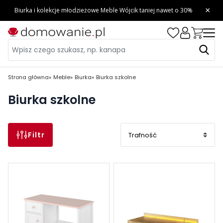
Strona główna
Meble
Biurka
Biurka szkolne
Biurka szkolne
Filtr