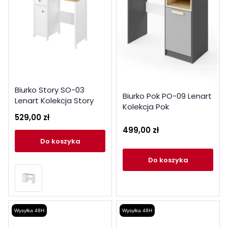
Biurko Story SO-03
Biurko Pok PO-09 Lenart
Lenart Kolekcja Story
Kolekcja Pok
529,00 zł
499,00 zł
do koszyka
do koszyka
Wysyłka 48H
Wysyłka 48H