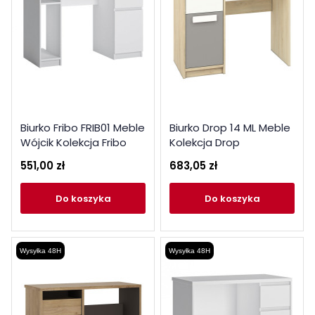
Biurko Fribo FRIB01 Meble
Biurko Drop 14 ML Meble
Wójcik Kolekcja Fribo
Kolekcja Drop
551,00 zł
683,05 zł
do koszyka
do koszyka
Wysyłka 48H
Wysyłka 48H