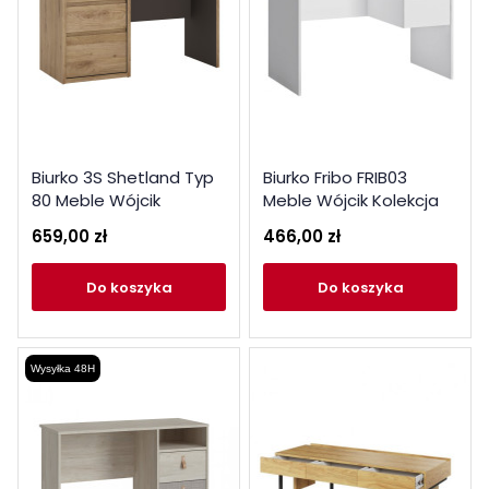
Biurko 3S Shetland Typ
Biurko Fribo FRIB03
80 Meble Wójcik
Meble Wójcik Kolekcja
Kolekcja Shetland
Fribo
659,00 zł
466,00 zł
do koszyka
do koszyka
Wysyłka 48H