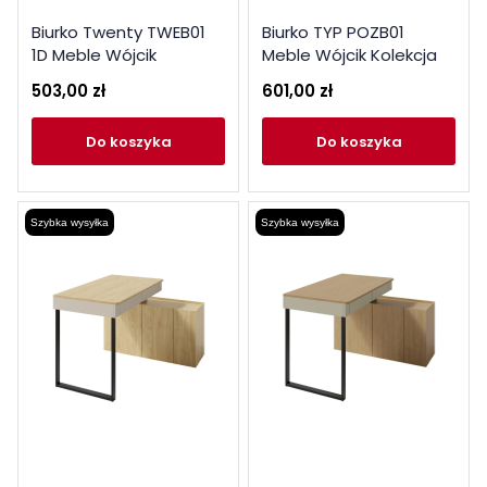
Biurko Twenty TWEB01
Biurko TYP POZB01
1D Meble Wójcik
Meble Wójcik Kolekcja
Pozzi
503,00 zł
601,00 zł
do koszyka
do koszyka
Szybka wysyłka
Szybka wysyłka