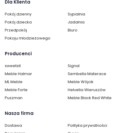
Dla Klienta
Pokój dzienny
Sypialnia
Pokój dziecka
Jadalnia
Przedpokój
Biuro
Pokoju młodzieżowego
Producenci
sweetsit
Signal
Meble Halmar
Sembella Materace
ML Meble
Meble Wójcik
Meble Forte
Helvetia Wieruszów
Puszman
Meble Black Red White
Nasza firma
Dostawa
Polityka prywatności