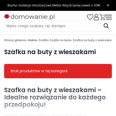
Strona główna
Meble
Szafki
Szafki na buty
Szafka na buty z wieszakami
Szafka na buty z wieszakami
Brak produktów w tej kategorii.
Szafka na buty z wieszakami –
Idealne rozwiązanie do każdego
przedpokoju!