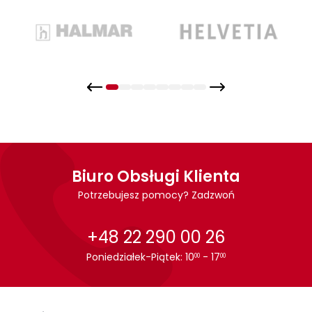
wieszakami – praktyczność i styl w
jednym
Biuro Obsługi Klienta
Potrzebujesz pomocy? Zadzwoń
+48 22 290 00 26
Poniedziałek-Piątek: 10
- 17
00
00