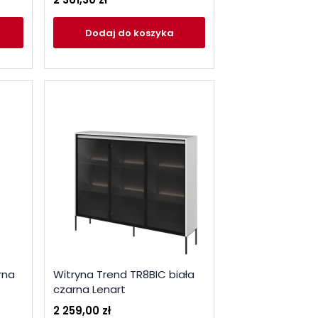
Dodaj
do koszyka
rna
Witryna Trend TR8BIC biała
czarna Lenart
2 259,00 zł