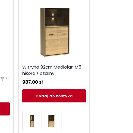
Witryna 92cm Mediolan M5
hikora / czarny
ejski
987,00 zł
Dodaj
do koszyka