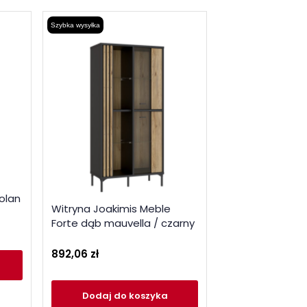
Szybka wysyłka
olan
Witryna Joakimis Meble
Forte dąb mauvella / czarny
892,06 zł
Dodaj
do koszyka