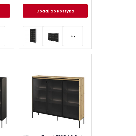
Dodaj
do koszyka
+7