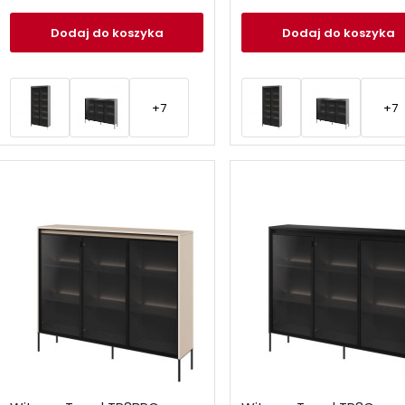
Dodaj
do koszyka
Dodaj
do koszyka
+7
+7