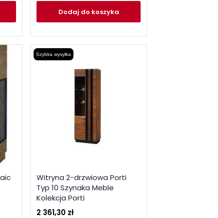
Dodaj
do koszyka
Szybka wysyłka
aic
Witryna 2-drzwiowa Porti
Typ 10 Szynaka Meble
Kolekcja Porti
2 361,30 zł