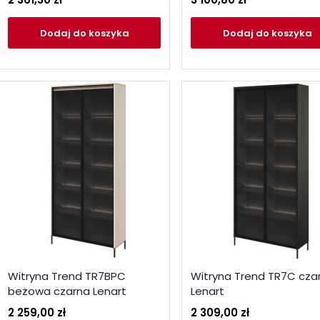
Dodaj
do koszyka
Dodaj
do koszyka
Witryna Trend TR7BPC
Witryna Trend TR7C cza
beżowa czarna Lenart
Lenart
2 259,00 zł
2 309,00 zł