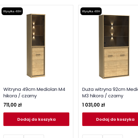
Wysyłka 48H
Wysyłka 48H
Witryna 49cm Mediolan M4
Duża witryna 92cm Medi
hikora / czarny
M3 hikora / czarny
711,00 zł
1 031,00 zł
Dodaj
do koszyka
Dodaj
do koszyka