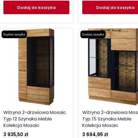
Dodaj
do koszyka
Dodaj
do koszyka
Szybka wysyłka
Szybka wysyłka
Witryna 2-drzwiowa Mosaic
Witryna 2-drzwiowa Mos
Typ 12 Szynaka Meble
Typ 15 Szynaka Meble
Kolekcja Mosaic
Kolekcja Mosaic
3 935,50 zł
3 694,95 zł