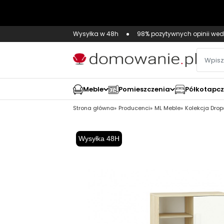
Wysyłka w 48h
98% pozytywnych opinii wed
Meble
Pomieszczenia
Półkotapc
Strona główna
Producenci
ML Meble
Kolekcja Drop
Wysyłka 48H