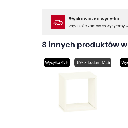
Błyskawiczna wysyłka
Większość zamówień wysyłamy 
8 innych produktów w 
Wysyłka 48H
-5% z kodem ML5
Wys