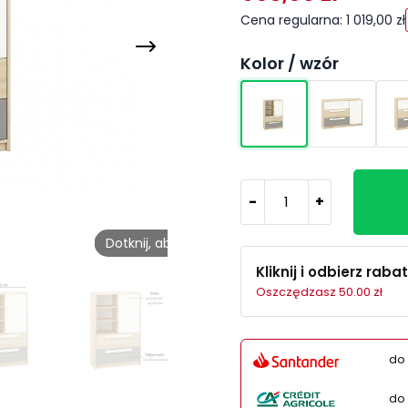
Cena regularna: 1 019,00 zł
Kolor / wzór
-
+
Dotknij, aby odtworzyć
Kliknij i odbierz rabat
Oszczędzasz 50.00 zł
do 
do 