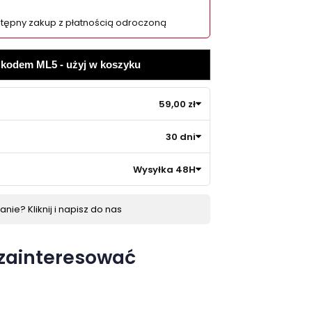
tępny zakup z płatnością odroczoną
z kodem ML5 - użyj w koszyku
59,00 zł
30 dni
Wysyłka 48H
nie? Kliknij i napisz do nas
 zainteresować