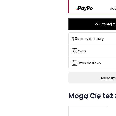
dos
-5% taniej 
Koszty dostawy
Zwrot
Czas dostawy
Masz pyta
Mogą Cię też