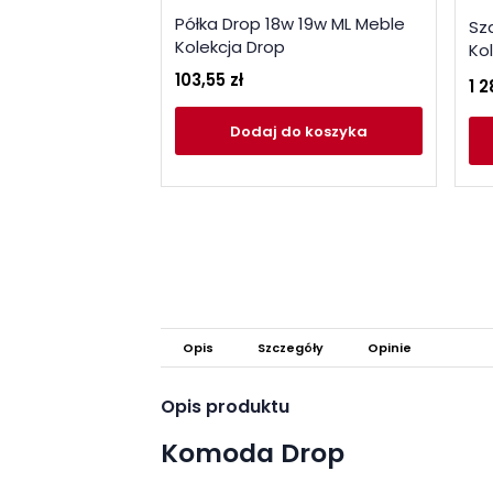
Półka Drop 18w 19w ML Meble
Sz
Kolekcja Drop
Ko
103,55 zł
1 2
Dodaj
do koszyka
Opis
Szczegóły
Opinie
Opis produktu
Komoda Drop