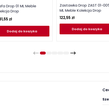
Zastawka Drop ZAST 01-00
afa Drop 01 ML Meble
ML Meble Kolekcja Drop
lekcja Drop
122,55 zł
81,55 zł
Dodaj
do koszyka
Dodaj
do koszyka
Ce
Sze