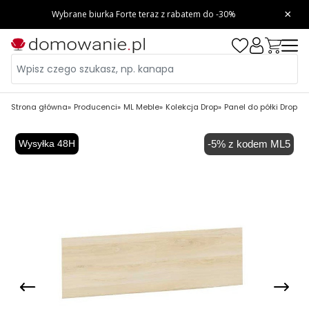
Strona główna
Producenci
ML Meble
Kolekcja Drop
Panel do półki Drop 1
Wysyłka 48H
-5% z kodem ML5