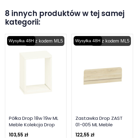
8 innych produktów w tej samej
kategorii:
Wysyłka 48H
-5% z kodem ML5
Wysyłka 48H
-5% z kodem ML5
Półka Drop 18w 19w ML
Zastawka Drop ZAST
Meble Kolekcja Drop
01-005 ML Meble
Kolekcja Drop
103,55 zł
122,55 zł