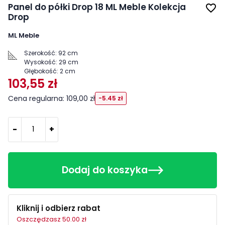
Panel do półki Drop 18 ML Meble Kolekcja
favorite_border
Drop
ML Meble
Szerokość:
92 cm
Wysokość:
29 cm
Głębokość:
2 cm
103,55 zł
Cena regularna: 109,00 zł
-5.45 zł
-
+
Dodaj do koszyka
Kliknij i odbierz rabat
Oszczędzasz 50.00 zł