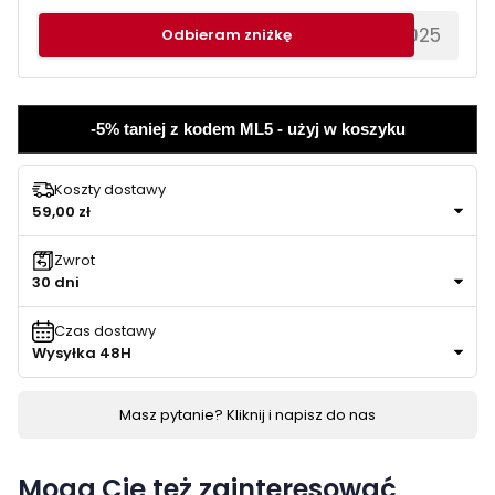
********EWS2025
Odbieram zniżkę
-5% taniej z kodem ML5 - użyj w koszyku
Koszty dostawy
59,00 zł
Zwrot
30 dni
Czas dostawy
Wysyłka 48H
Masz pytanie? Kliknij i napisz do nas
Mogą Cię też zainteresować