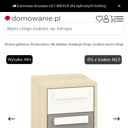
Strona główna
Producenci
ML Meble
Kolekcja Drop
Szafka nocna Drop 13
Wysyłka 48H
-5% z kodem ML5