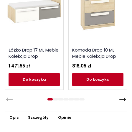
Łóżko Drop 17 ML Meble
Komoda Drop 10 ML
Kolekcja Drop
Meble Kolekcja Drop
1 471,55 zł
816,05 zł
do koszyka
do koszyka
Opis
Szczegóły
Opinie