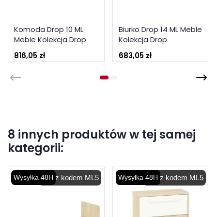
Komoda Drop 10 ML
Biurko Drop 14 ML Meble
Meble Kolekcja Drop
Kolekcja Drop
816,05 zł
683,05 zł
8 innych produktów w tej samej
kategorii:
Wysyłka 48H
-5% z kodem ML5
Wysyłka 48H
-5% z kodem ML5