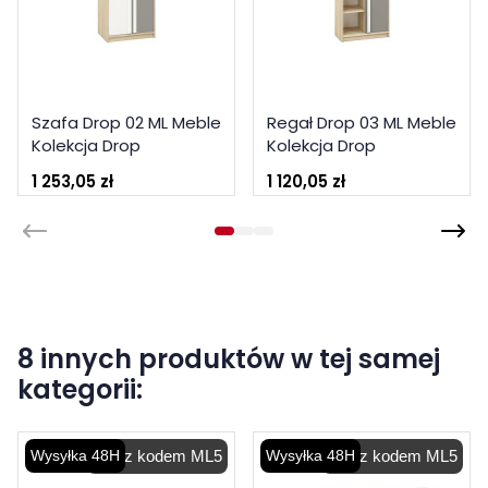
Szafa Drop 02 ML Meble
Regał Drop 03 ML Meble
Kolekcja Drop
Kolekcja Drop
1 253,05 zł
1 120,05 zł
8 innych produktów w tej samej
kategorii:
Wysyłka 48H
-5% z kodem ML5
Wysyłka 48H
-5% z kodem ML5