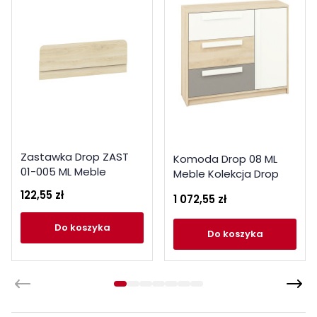
Zastawka Drop ZAST
Komoda Drop 08 ML
01-005 ML Meble
Meble Kolekcja Drop
Kolekcja Drop
122,55 zł
1 072,55 zł
do koszyka
do koszyka