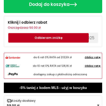
Dodaj do koszyka
Kliknij i odbierz rabat
Oszczędzasz 50.00 zł
********EWS2025
Odbieram zniżkę
do 6 rat 0% RATA od
213,59 zł
Oblicz ratę
do 10 rat 0% RATA od
128,16 zł
Oblicz ratę
dostępny zakup z płatnością odroczoną
-5% taniej z kodem ML5 - użyj w koszyku
Koszty dostawy
59,00 zł