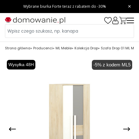
Strona główna
Producenci
ML Meble
Kolekcja Drop
Szafa Drop 01 ML Mebl
Wysyłka 48H
-5% z kodem ML5