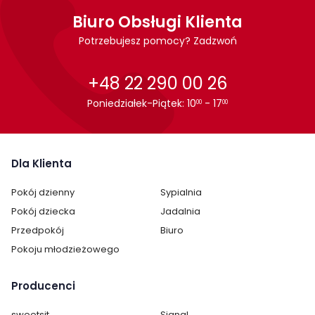
Biuro Obsługi Klienta
Potrzebujesz pomocy? Zadzwoń
+48 22 290 00 26
Poniedziałek-Piątek: 10
- 17
00
00
Dla Klienta
Pokój dzienny
Sypialnia
Pokój dziecka
Jadalnia
Przedpokój
Biuro
Pokoju młodzieżowego
Producenci
sweetsit
Signal