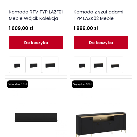
Komoda RTV TYP LAZF01
Komoda z szufladami
Meble Wójcik Kolekcja
TYP LAZK02 Meble
Norica
Wójcik Kolekcja Norica
1 609,00 zł
1 889,00 zł
do koszyka
do koszyka
Wysyłka 48H
Wysyłka 48H