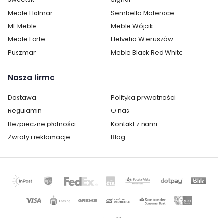
Meble Halmar
Sembella Materace
ML Meble
Meble Wójcik
Meble Forte
Helvetia Wieruszów
Puszman
Meble Black Red White
Nasza firma
Dostawa
Polityka prywatności
Regulamin
O nas
Bezpieczne płatności
Kontakt z nami
Zwroty i reklamacje
Blog