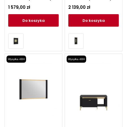
Norica
Norica
1 579,00 zł
2 139,00 zł
do koszyka
do koszyka
Wysyłka 48H
Wysyłka 48H