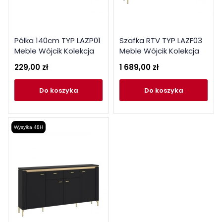
Półka 140cm TYP LAZP01
Szafka RTV TYP LAZF03
Meble Wójcik Kolekcja
Meble Wójcik Kolekcja
Norica
Norica
229,00 zł
1 689,00 zł
do koszyka
do koszyka
Wysyłka 48H