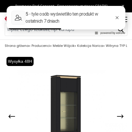
Strona główna
Producenci
Meble Wójcik
Kolekcja Norica
Witryna TYP LAZ
Wysyłka 48H