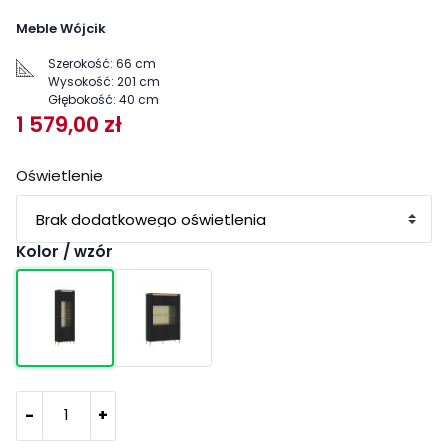
Meble Wójcik
Szerokość:
66 cm
Wysokość:
201 cm
Głębokość:
40 cm
1 579,00 zł
Oświetlenie
Kolor / wzór
-
+