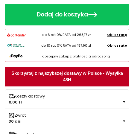
Dodaj do koszyka
do 6 rat 0% RATA od
263,17 zł
Oblicz ratę
do 10 rat 0% RATA od
157,90 zł
Oblicz ratę
dostępny zakup z płatnością odroczoną
Skorzystaj z najszybszej dostawy w Polsce - Wysyłka
48H
Koszty dostawy
0,00 zł
Zwrot
30 dni