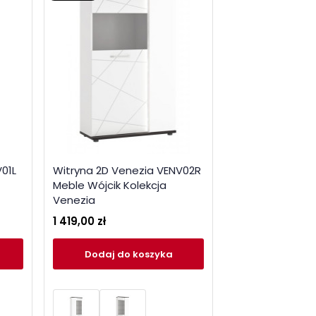
01L
Witryna 2D Venezia VENV02R
Meble Wójcik Kolekcja
Venezia
1 419,00 zł
Dodaj
do koszyka