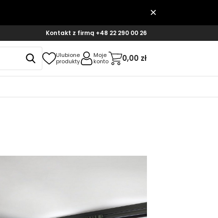
Kontakt z firmą
+48 22 290 00 26
Ulubione
Moje
0,00 zł
produkty
konto