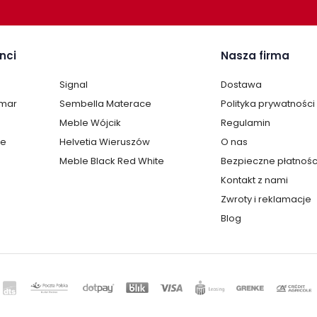
nci
Nasza firma
Signal
Dostawa
lmar
Sembella Materace
Polityka prywatności
Meble Wójcik
Regulamin
te
Helvetia Wieruszów
O nas
Meble Black Red White
Bezpieczne płatnośc
Kontakt z nami
Zwroty i reklamacje
Blog