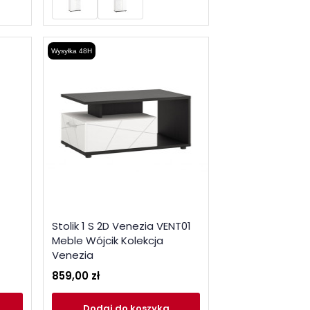
Wysyłka 48H
Stolik 1 S 2D Venezia VENT01
Meble Wójcik Kolekcja
Venezia
859,00 zł
Dodaj
do koszyka