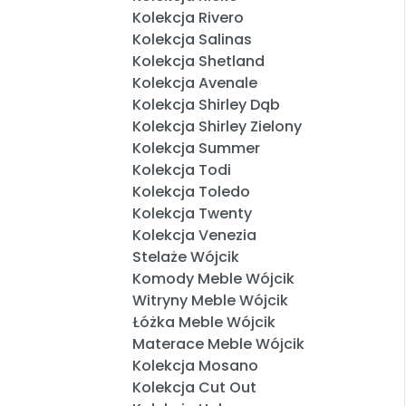
Kolekcja Rivero
Kolekcja Salinas
Kolekcja Shetland
Kolekcja Avenale
Kolekcja Shirley Dąb
Kolekcja Shirley Zielony
Kolekcja Summer
Kolekcja Todi
Kolekcja Toledo
Kolekcja Twenty
Kolekcja Venezia
Stelaże Wójcik
Komody Meble Wójcik
Witryny Meble Wójcik
Łóżka Meble Wójcik
Materace Meble Wójcik
Kolekcja Mosano
Kolekcja Cut Out