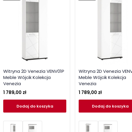
Witryna 2D Venezia VENV01P
Witryna 2D Venezia VENV
Meble Wójcik Kolekcja
Meble Wójcik Kolekcja
Venezia
Venezia
1 789,00 zł
1 789,00 zł
Dodaj
do koszyka
Dodaj
do koszyka