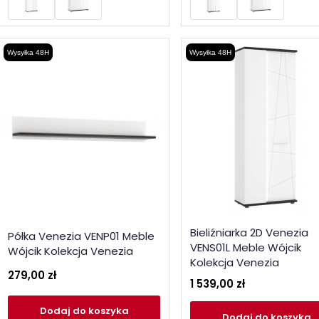
Wysyłka 48H
Wysyłka 48H
Bieliźniarka 2D Venezia
Półka Venezia VENP01 Meble
VENS01L Meble Wójcik
Wójcik Kolekcja Venezia
Kolekcja Venezia
279,00 zł
1 539,00 zł
Dodaj
do koszyka
Dodaj
do koszyka