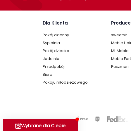
Dla Klienta
Produce
Pokój dzienny
sweetsit
Sypialnia
Meble Ha
Pokój dziecka
ML Meble
Jadalnia
Meble For
Przedpokój
Puszman
Biuro
Pokoju młodzieżowego