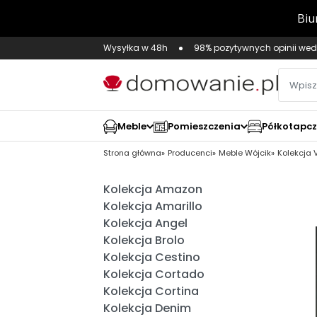
Wysyłka w 48h
98% pozytywnych opinii wed
Meble
Pomieszczenia
Półkotapc
Strona główna
Producenci
Meble Wójcik
Kolekcja 
Kolekcja Amazon
Kolekcja Amarillo
Kolekcja Angel
Kolekcja Brolo
Kolekcja Cestino
Kolekcja Cortado
Kolekcja Cortina
Kolekcja Denim