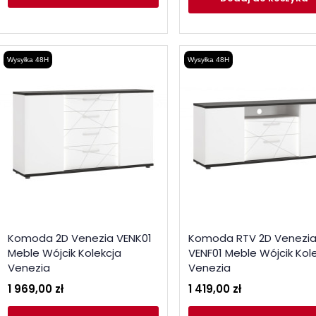
Wysyłka 48H
Wysyłka 48H
Komoda 2D Venezia VENK01
Komoda RTV 2D Venezi
Meble Wójcik Kolekcja
VENF01 Meble Wójcik Kol
Venezia
Venezia
1 969,00 zł
1 419,00 zł