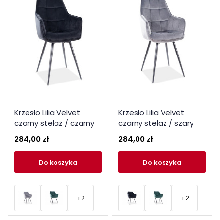
Krzesło Lilia Velvet
Krzesło Lilia Velvet
czarny stelaż / czarny
czarny stelaż / szary
bluvel 19
bluvel 14
284,00 zł
284,00 zł
do koszyka
do koszyka
+2
+2