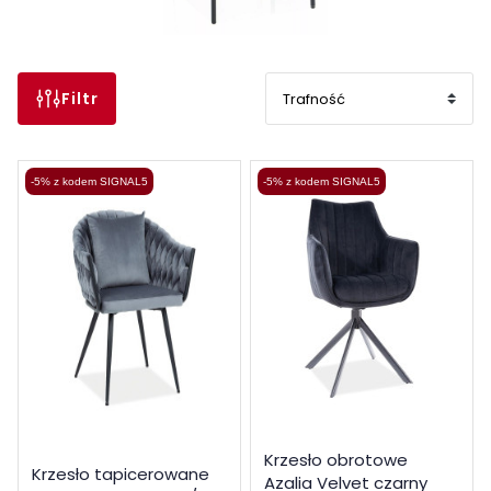
Filtr
-5% z kodem SIGNAL5
-5% z kodem SIGNAL5
Krzesło obrotowe
Krzesło tapicerowane
Azalia Velvet czarny