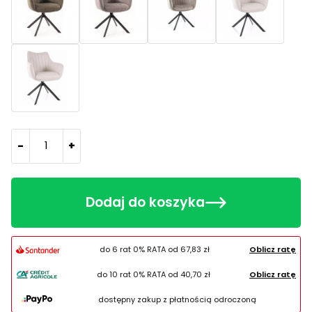
-
+
Dodaj do koszyka
do 6 rat 0% RATA od
67,83 zł
Oblicz ratę
do 10 rat 0% RATA od
40,70 zł
Oblicz ratę
dostępny zakup z płatnością odroczoną