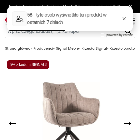
Strona główna
Producenci
Signal Meble
Krzesła Signal
Krzesło obrotowe
-5% z kodem SIGNAL5