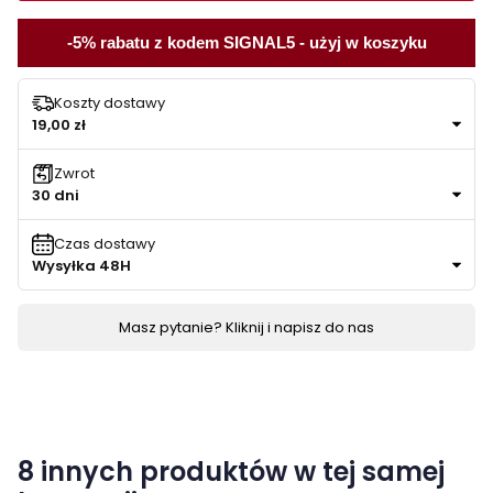
-5% rabatu z kodem SIGNAL5 - użyj w koszyku
Koszty dostawy
19,00 zł
Zwrot
30 dni
Czas dostawy
Wysyłka 48H
Masz pytanie? Kliknij i napisz do nas
8 innych produktów w tej samej