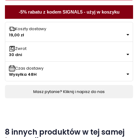
-5% rabatu z kodem SIGNAL5 - użyj w koszyku
Koszty dostawy
19,00 zł
Zwrot
30 dni
Czas dostawy
Wysyłka 48H
Masz pytanie? Kliknij i napisz do nas
8 innych produktów w tej samej