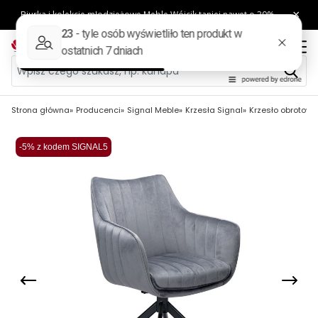
Strona główna
Producenci
Signal Meble
Krzesła Signal
Krzesło obrotowe 
-5% z kodem SIGNAL5