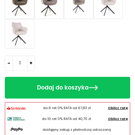
-
+
Dodaj do koszyka
do 6 rat 0% RATA od
67,83 zł
Oblicz ratę
do 10 rat 0% RATA od
40,70 zł
Oblicz ratę
dostępny zakup z płatnością odroczoną