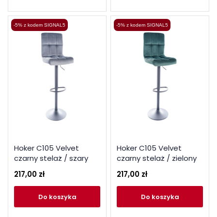
-5% z kodem SIGNAL5
-5% z kodem SIGNAL5
Hoker C105 Velvet
Hoker C105 Velvet
czarny stelaż / szary
czarny stelaż / zielony
Bluvel 14
Bluvel 78
217,00 zł
217,00 zł
do koszyka
do koszyka