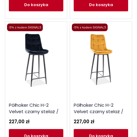
do koszyka
do koszyka
-5% z kodem SIGNAL5
-5% z kodem SIGNAL5
Półhoker Chic H-2
Półhoker Chic H-2
Velvet czarny stelaż /
Velvet czarny stelaż /
czarny Bluvel 19
żółty Bluvel 68
227,00 zł
227,00 zł
do koszyka
do koszyka