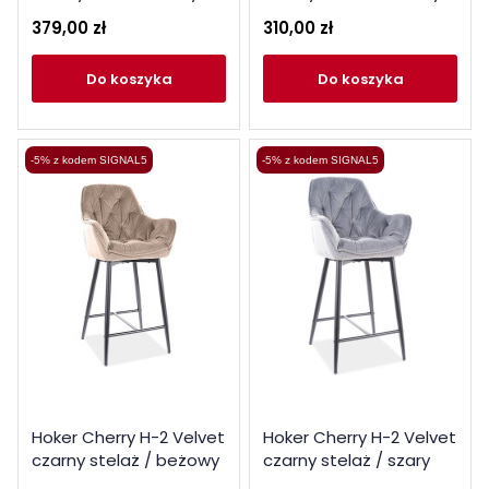
Bluvel 14
Bluvel 19
379,00 zł
310,00 zł
do koszyka
do koszyka
-5% z kodem SIGNAL5
-5% z kodem SIGNAL5
Hoker Cherry H-2 Velvet
Hoker Cherry H-2 Velvet
czarny stelaż / beżowy
czarny stelaż / szary
Bluvel 28
Bluvel 14