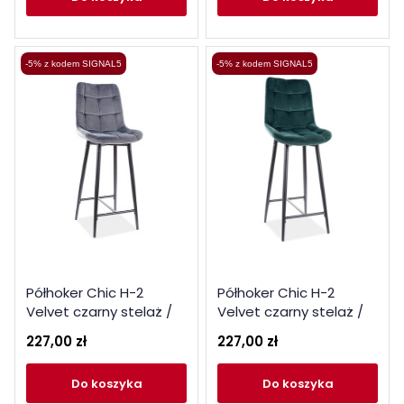
-5% z kodem SIGNAL5
-5% z kodem SIGNAL5
Półhoker Chic H-2
Półhoker Chic H-2
Velvet czarny stelaż /
Velvet czarny stelaż /
szary Bluvel 14
zielony Bluvel 78
227,00 zł
227,00 zł
do koszyka
do koszyka