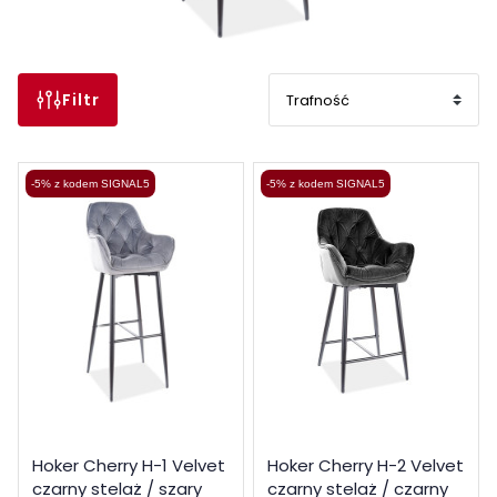
Filtr
-5% z kodem SIGNAL5
-5% z kodem SIGNAL5
Hoker Cherry H-1 Velvet
Hoker Cherry H-2 Velvet
czarny stelaż / szary
czarny stelaż / czarny