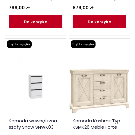
Snow
Snow
799,00 zł
879,00 zł
do koszyka
do koszyka
Szybka wysyłka
Szybka wysyłka
Komoda wewnętrzna
Komoda Kashmir Typ
szafy Snow SNWK83
KSMK26 Meble Forte
Meble Forte Kolekcja
Kolekcja Kashmir