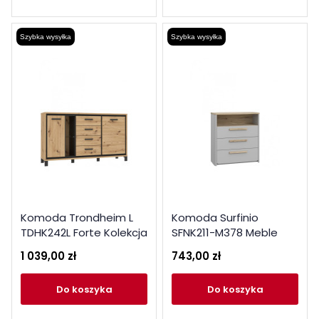
Szybka wysyłka
Szybka wysyłka
Komoda Trondheim L
Komoda Surfinio
TDHK242L Forte Kolekcja
SFNK211-M378 Meble
Trondheim
Forte kolekcja Surfinio
1 039,00 zł
743,00 zł
do koszyka
do koszyka