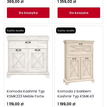
369,00 zł
1 359,00 zł
Snow
do koszyka
do koszyka
Szybka wysyłka
Szybka wysyłka
Komoda Kashmir Typ
Komoda z barkiem
KSMK223 Meble Forte
Kashmir Typ KSMK43
Kolekcja Kashmir
Meble Forte Kolekcja
1 119,00 zł
1 199,00 zł
Kashmir