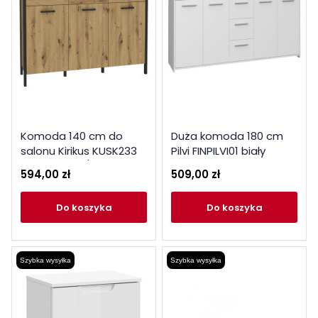
Komoda 140 cm do
Duża komoda 180 cm
salonu Kirikus KUSK233
Pilvi FINPILVI01 biały
dąb artisan / czarny
594,00 zł
509,00 zł
do koszyka
do koszyka
Szybka wysyłka
Szybka wysyłka