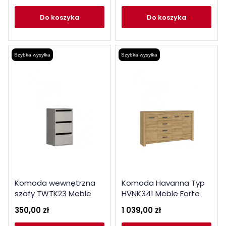
do koszyka
do koszyka
Szybka wysyłka
Szybka wysyłka
Komoda wewnętrzna
Komoda Havanna Typ
szafy TWTK23 Meble
HVNK341 Meble Forte
Forte
Kolekcja Havanna
350,00 zł
1 039,00 zł