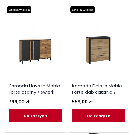
Szybka wysyłka
Szybka wysyłka
Komoda Hayato Meble
Komoda Dalate Meble
Forte czarny / świerk
Forte dab catania /
alpejski
czarny
799,00 zł
559,00 zł
do koszyka
do koszyka