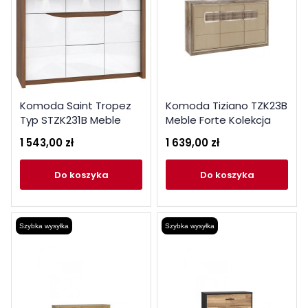
Komoda Saint Tropez
Komoda Tiziano TZK23B
Typ STZK231B Meble
Meble Forte Kolekcja
Forte Kolekcja Saint
Tiziano
1 543,00 zł
1 639,00 zł
Tropez
do koszyka
do koszyka
Szybka wysyłka
Szybka wysyłka