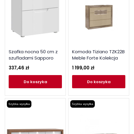
Szafka nocna 50 cm z
Komoda Tiziano TZK22B
szufladami Sapporo
Meble Forte Kolekcja
SNNK011 biały połysk
Tiziano
337,46 zł
1 199,00 zł
do koszyka
do koszyka
Szybka wysyłka
Szybka wysyłka