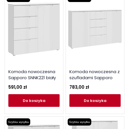
Komoda nowoczesna
Komoda nowoczesna z
Sapporo SNNK221 biały
szufladami Sapporo
SNNK221 biały
591,00 zł
783,00 zł
do koszyka
do koszyka
Szybka wysyłka
Szybka wysyłka