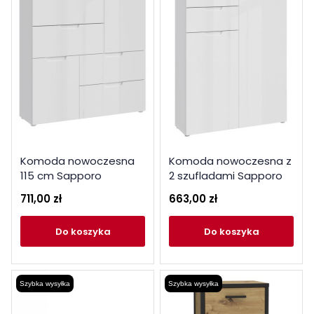
Komoda nowoczesna
Komoda nowoczesna z
115 cm Sapporo
2 szufladami Sapporo
SNNK325 biały
SNNK421 biały
711,00 zł
663,00 zł
do koszyka
do koszyka
Szybka wysyłka
Szybka wysyłka