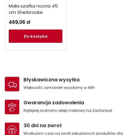
Mała szafka nocna 45
cm Sherbrooke
CVRK112EC dąb
469,06 zł
mauvella
do koszyka
Błyskawiczna wysyłka
Większość zamówień wysyłamy w 48h
Gwarancja zadowolenia
Najlepiej oceniany sklep meblowy na Zaufane.pl
30 dni na zwrot
Wydłużony czas na zwrot zakupionych produktów dla