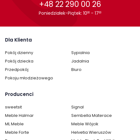
+48 22 290 00 26
Poniedziałek-Piątek: 10
- 17
00
00
Dla Klienta
Pokój dzienny
Sypialnia
Pokój dziecka
Jadalnia
Przedpokój
Biuro
Pokoju młodzieżowego
Producenci
sweetsit
Signal
Meble Halmar
Sembella Materace
ML Meble
Meble Wójcik
Meble Forte
Helvetia Wieruszów