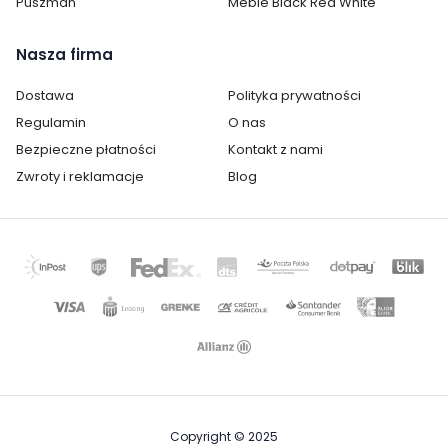
Puszman
Meble Black Red White
Nasza firma
Dostawa
Polityka prywatności
Regulamin
O nas
Bezpieczne płatności
Kontakt z nami
Zwroty i reklamacje
Blog
Copyright © 2025