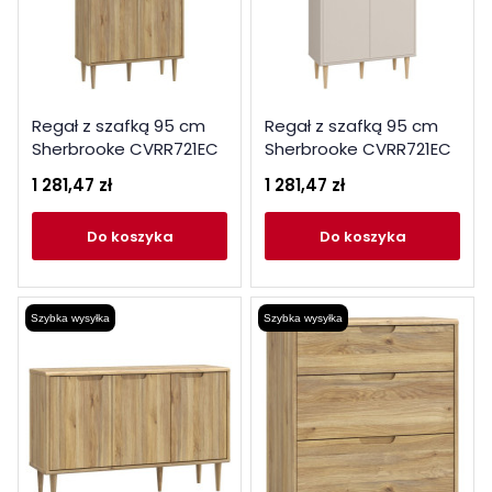
Regał z szafką 95 cm
Regał z szafką 95 cm
Sherbrooke CVRR721EC
Sherbrooke CVRR721EC
dąb mauvella
piaskowy
1 281,47 zł
1 281,47 zł
do koszyka
do koszyka
Szybka wysyłka
Szybka wysyłka