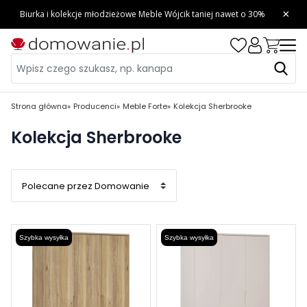
Strona główna
Producenci
Meble Forte
Kolekcja Sherbrooke
Kolekcja Sherbrooke
Szybka wysyłka
Szybka wysyłka