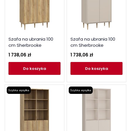
Szafa na ubrania 100
Szafa na ubrania 100
cm Sherbrooke
cm Sherbrooke
CVRS721EC dąb
CVRS721EC piaskowy
1 738,06 zł
1 738,06 zł
mauvella
do koszyka
do koszyka
Szybka wysyłka
Szybka wysyłka