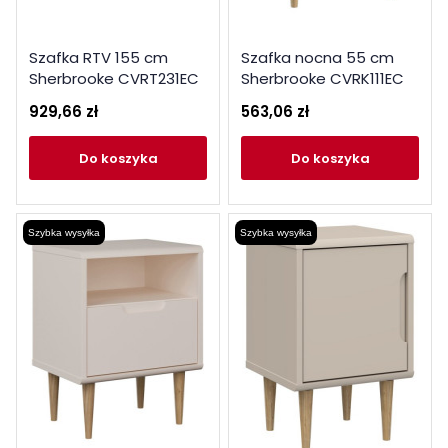
Szafka RTV 155 cm
Szafka nocna 55 cm
Sherbrooke CVRT231EC
Sherbrooke CVRK111EC
dąb mauvella
dąb mauvella
929,66 zł
563,06 zł
do koszyka
do koszyka
Szybka wysyłka
Szybka wysyłka