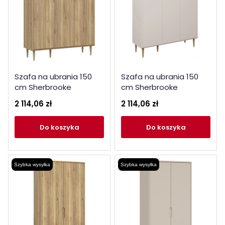
Szafa na ubrania 150
Szafa na ubrania 150
cm Sherbrooke
cm Sherbrooke
CVRS831LEC dąb
CVRS831LEC piaskowy
2 114,06 zł
2 114,06 zł
mauvella
do koszyka
do koszyka
Szybka wysyłka
Szybka wysyłka