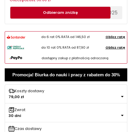
********EWS2025
Odbieram zniżkę
do 6 rat 0% RATA od
146,50 zł
Oblicz ratę
do 10 rat 0% RATA od
87,90 zł
Oblicz ratę
dostępny zakup z płatnością odroczoną
Promocja! Biurka do nauki i pracy z rabatem do 30%
Koszty dostawy
79,00 zł
Zwrot
30 dni
Czas dostawy