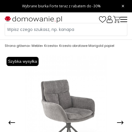
Strona główna
Meble
Krzesła
Krzesło obrotowe Marigold popiel
Szybka wysyłka