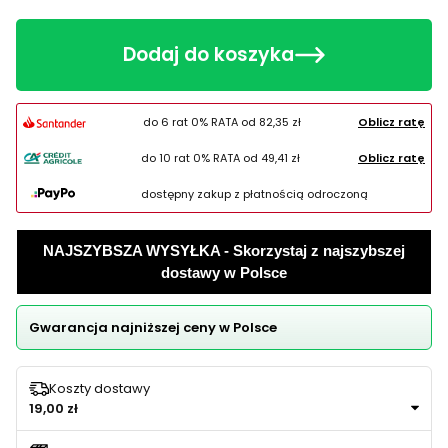
Dodaj do koszyka
do 6 rat 0% RATA od
82,35 zł
Oblicz ratę
do 10 rat 0% RATA od
49,41 zł
Oblicz ratę
dostępny zakup z płatnością odroczoną
NAJSZYBSZA WYSYŁKA - Skorzystaj z najszybszej
dostawy w Polsce
Gwarancja najniższej ceny w Polsce
Koszty dostawy
19,00 zł