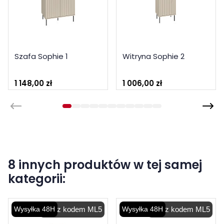
Szafa Sophie 1
Witryna Sophie 2
1 148,00 zł
1 006,00 zł
8 innych produktów w tej samej
kategorii:
Wysyłka 48H
-5% z kodem ML5
Wysyłka 48H
-5% z kodem ML5