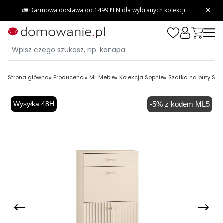
Strona główna
Producenci
ML Meble
Kolekcja Sophie
Szafka na buty Sop
Wysyłka 48H
-5% z kodem ML5