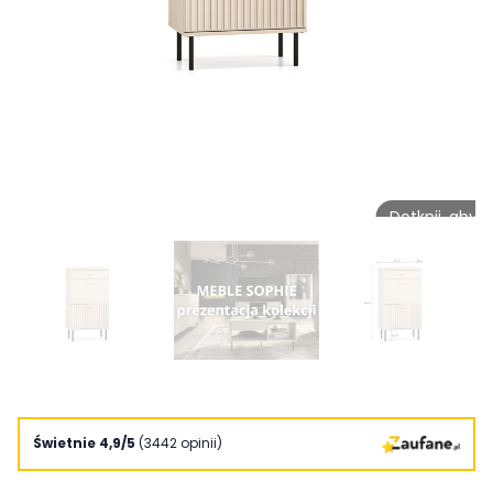
Dotknij, aby 
Świetnie 4,9/5
(3442 opinii)