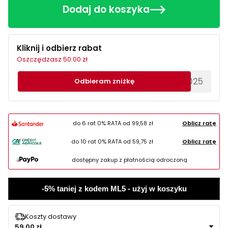
Dodaj do koszyka
Kliknij i odbierz rabat
Oszczędzasz 50.00 zł
********EWS2025
Odbieram zniżkę
do 6 rat 0% RATA od
99,58 zł
Oblicz ratę
do 10 rat 0% RATA od
59,75 zł
Oblicz ratę
dostępny zakup z płatnością odroczoną
-5% taniej z kodem ML5 - użyj w koszyku
Koszty dostawy
59,00 zł