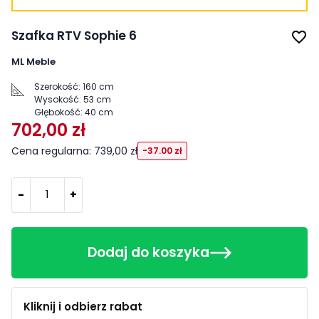
Szafka RTV Sophie 6
favorite_border
ML Meble
Szerokość:
160 cm
Wysokość:
53 cm
Głębokość:
40 cm
702,00 zł
Cena regularna: 739,00 zł
-37.00 zł
-
+
Dodaj do koszyka
Kliknij i odbierz rabat