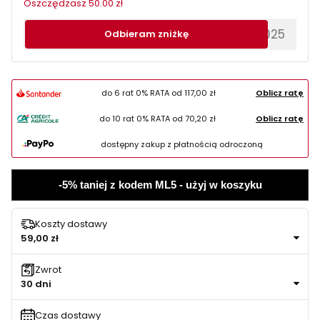
Oszczędzasz 50.00 zł
********EWS2025
Odbieram zniżkę
do 6 rat 0% RATA od
117,00 zł
Oblicz ratę
do 10 rat 0% RATA od
70,20 zł
Oblicz ratę
dostępny zakup z płatnością odroczoną
-5% taniej z kodem ML5 - użyj w koszyku
Koszty dostawy
59,00 zł
Zwrot
30 dni
Czas dostawy