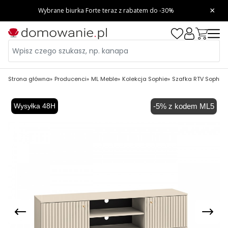
Strona główna
Producenci
ML Meble
Kolekcja Sophie
Szafka RTV Sophie 
Wysyłka 48H
-5% z kodem ML5