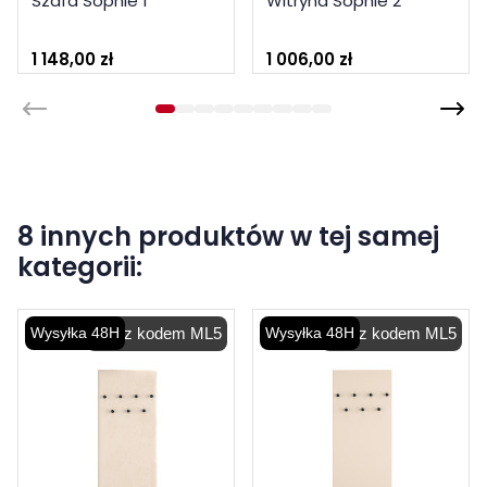
Szafa Sophie 1
Witryna Sophie 2
1 148,00 zł
1 006,00 zł
8 innych produktów w tej samej
kategorii:
Wysyłka 48H
-5% z kodem ML5
Wysyłka 48H
-5% z kodem ML5