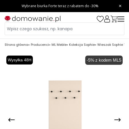
Strona główna
Producenci
ML Meble
Kolekcja Sophie
Wieszak Sophie 19
Wysyłka 48H
-5% z kodem ML5