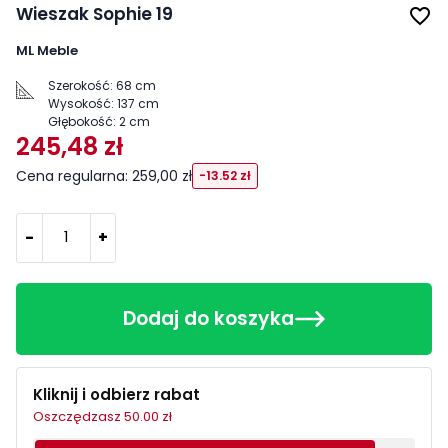
Wieszak Sophie 19
favorite_border
ML Meble
Szerokość:
68 cm
Wysokość:
137 cm
Głębokość:
2 cm
245,48 zł
Cena regularna: 259,00 zł
-13.52 zł
-
+
Dodaj do koszyka
Kliknij i odbierz rabat
Oszczędzasz 50.00 zł