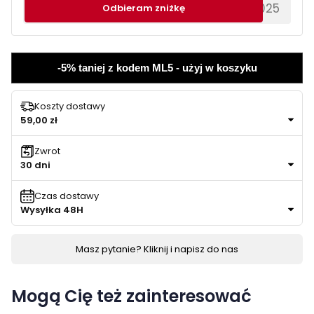
********EWS2025
Odbieram zniżkę
-5% taniej z kodem ML5 - użyj w koszyku
Koszty dostawy
59,00 zł
Zwrot
30 dni
Czas dostawy
Wysyłka 48H
Masz pytanie? Kliknij i napisz do nas
Mogą Cię też zainteresować