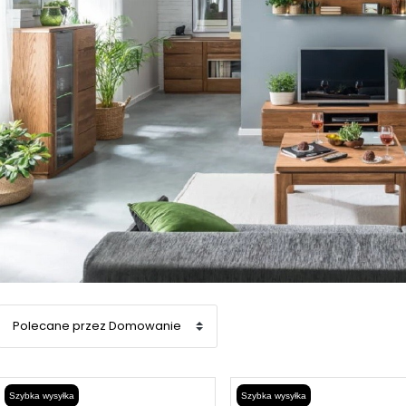
Szybka wysyłka
Szybka wysyłka