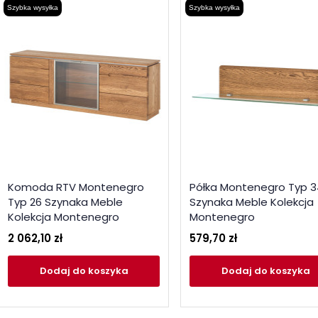
Szybka wysyłka
Szybka wysyłka
Komoda RTV Montenegro
Półka Montenegro Typ 3
Typ 26 Szynaka Meble
Szynaka Meble Kolekcja
Kolekcja Montenegro
Montenegro
2 062,10 zł
579,70 zł
Dodaj
do koszyka
Dodaj
do koszyka