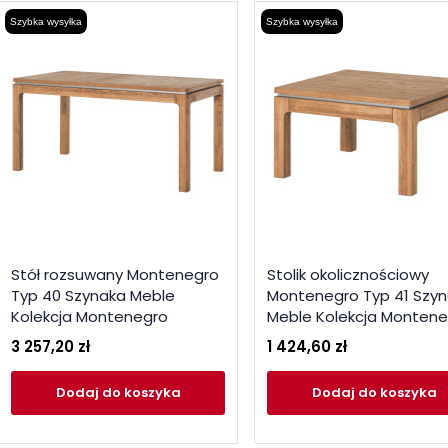
Szybka wysyłka
Szybka wysyłka
Stół rozsuwany Montenegro
Stolik okolicznościowy
Typ 40 Szynaka Meble
Montenegro Typ 41 Szy
Kolekcja Montenegro
Meble Kolekcja Monten
3 257,20 zł
1 424,60 zł
Dodaj
do koszyka
Dodaj
do koszyka