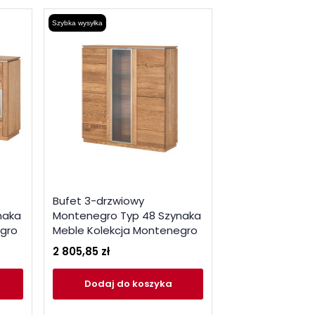
Szybka wysyłka
Bufet 3-drzwiowy
naka
Montenegro Typ 48 Szynaka
egro
Meble Kolekcja Montenegro
2 805,85 zł
Dodaj
do koszyka