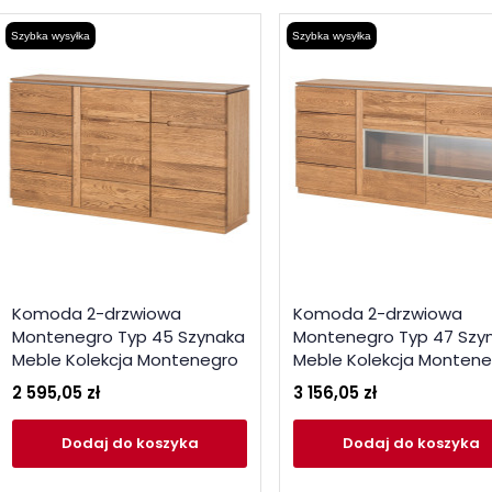
Szybka wysyłka
Szybka wysyłka
Komoda 2-drzwiowa
Komoda 2-drzwiowa
Montenegro Typ 45 Szynaka
Montenegro Typ 47 Szy
Meble Kolekcja Montenegro
Meble Kolekcja Monten
2 595,05 zł
3 156,05 zł
Dodaj
do koszyka
Dodaj
do koszyka