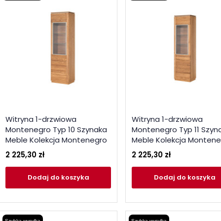
Witryna 1-drzwiowa
Witryna 1-drzwiowa
Montenegro Typ 10 Szynaka
Montenegro Typ 11 Szyn
Meble Kolekcja Montenegro
Meble Kolekcja Monten
2 225,30 zł
2 225,30 zł
Dodaj
do koszyka
Dodaj
do koszyka
Szybka wysyłka
Szybka wysyłka