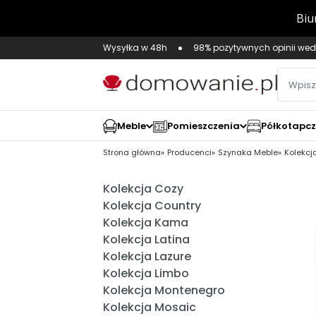
Wysyłka w 48h
98% pozytywnych opinii wed
Meble
Pomieszczenia
Półkotapc
Strona główna
Producenci
Szynaka Meble
Kolekcj
Kolekcja Cozy
Kolekcja Country
Kolekcja Kama
Kolekcja Latina
Kolekcja Lazure
Kolekcja Limbo
Kolekcja Montenegro
Kolekcja Mosaic