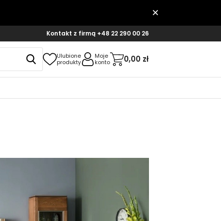
Kontakt z firmą
+48 22 290 00 26
Ulubione
Moje
0,00 zł
produkty
konto