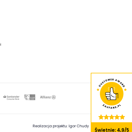
i
Realizacja projektu: Igor Chudy
Świetnie: 4,9/5