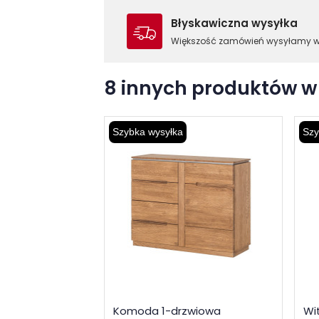
Błyskawiczna wysyłka
Większość zamówień wysyłamy 
8 innych produktów w 
Szybka wysyłka
Szy
Komoda 1-drzwiowa
Wi