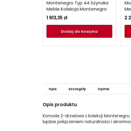
Montenegro Typ 44 Szynaka
Mo
Meble Kolekcja Montenegro
Me
1 913,35 zł
2 2
Dodaj
do koszyka
Opis
Szczegóły
Opinie
Opis produktu
Komoda 2-drzwiowa z kolekcji Montenegro, 
będzie połączeniem naturalności i skromno