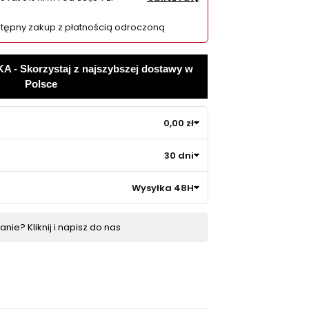
tępny zakup z płatnością odroczoną
 Skorzystaj z najszybszej dostawy w
Polsce
0,00 zł
30 dni
Wysyłka 48H
nie? Kliknij i napisz do nas