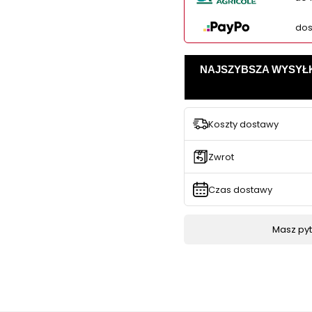
dos
NAJSZYBSZA WYSYŁKA -
Koszty dostawy
Zwrot
Czas dostawy
Masz pyta