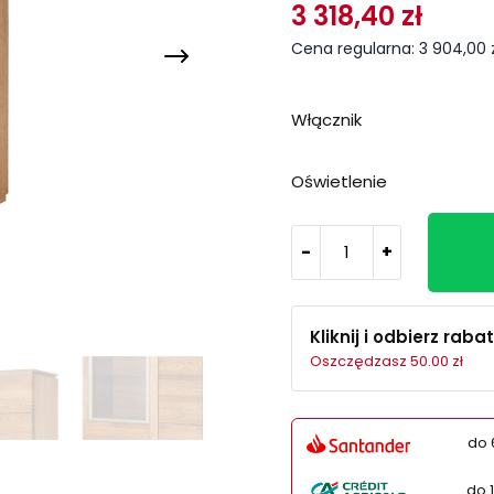
3 318,40 zł
Cena regularna: 3 904,00 z
Włącznik
Oświetlenie
-
+
Kliknij i odbierz rabat
Oszczędzasz 50.00 zł
do 
do 