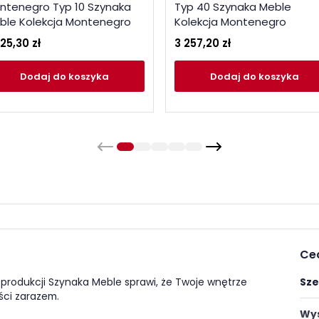
ntenegro Typ 10 Szynaka
Typ 40 Szynaka Meble
ble Kolekcja Montenegro
Kolekcja Montenegro
25,30 zł
3 257,20 zł
Dodaj
do koszyka
Dodaj
do koszyka
Ce
produkcji Szynaka Meble sprawi, że Twoje wnętrze
Sze
ści zarazem.
Wys