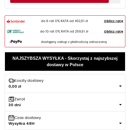
do 6 rat 0% RATA od
432,51 zł
Oblicz ratę
do 10 rat 0% RATA od
259,51 zł
Oblicz ratę
dostępny zakup z płatnością odroczoną
NAJSZYBSZA WYSYŁKA - Skorzystaj z najszybszej
dostawy w Polsce
Koszty dostawy
0,00 zł
Zwrot
30 dni
Czas dostawy
Wysyłka 48H