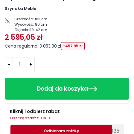
Szynaka Meble
Szerokość:
163 cm
Wysokość:
80 cm
Głębokość:
42 cm
2 595,05 zł
Cena regularna: 3 053,00 zł
-457.95 zł
-
+
Dodaj do koszyka
Kliknij i odbierz rabat
Oszczędzasz 50.00 zł
********EWS2025
Odbieram zniżkę