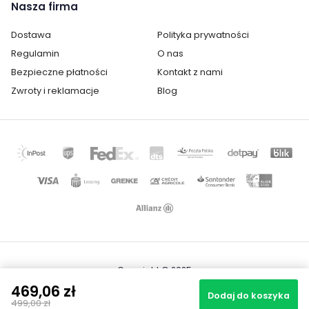
Nasza firma
Dostawa
Polityka prywatności
Regulamin
O nas
Bezpieczne płatności
Kontakt z nami
Zwroty i reklamacje
Blog
Copyright © 2025
Mapa strony
469,06 zł
Realizacja projektu: Igor Chudy
Dodaj do koszyka
499,00 zł