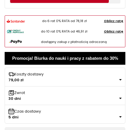
do 6 rat 0% RATA od
78,18 zł
Oblicz ratę
do 10 rat 0% RATA od
46,91 zł
Oblicz ratę
dostępny zakup z płatnością odroczoną
Promocja! Biurka do nauki i pracy z rabatem do 30%
Koszty dostawy
79,00 zł
Zwrot
30 dni
Czas dostawy
5 dni