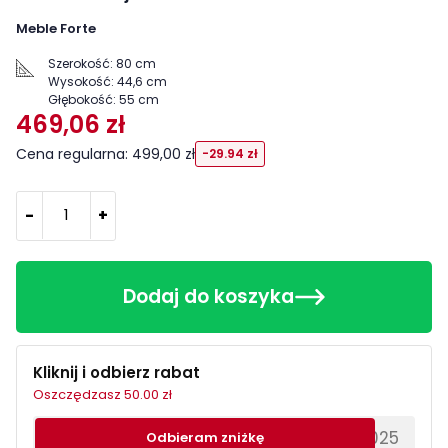
Meble Forte
Szerokość:
80 cm
Wysokość:
44,6 cm
Głębokość:
55 cm
469,06 zł
Cena regularna: 499,00 zł
-29.94 zł
-
+
Dodaj do koszyka
Kliknij i odbierz rabat
Oszczędzasz 50.00 zł
********EWS2025
Odbieram zniżkę