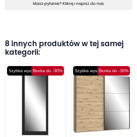
Masz pytanie? Kliknij i napisz do nas
8 innych produktów w tej samej
kategorii:
Szybka wysyłka
Biurka do -30%
Szybka wysyłka
Biurka do -30%