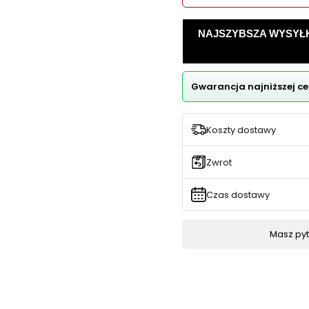
NAJSZYBSZA WYSYŁKA -
Gwarancja najniższej ce
Koszty dostawy
Zwrot
Czas dostawy
Masz pyta