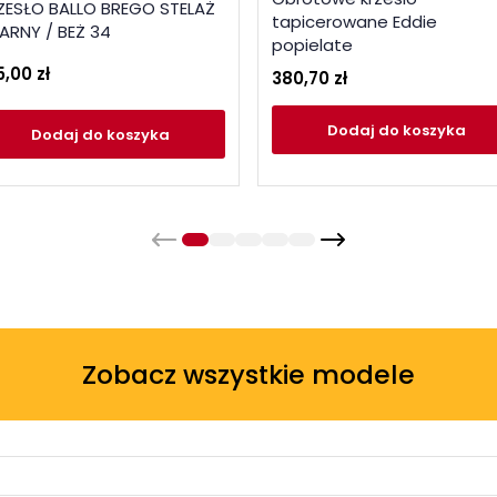
ZESŁO BALLO BREGO STELAŻ
tapicerowane Eddie
ARNY / BEŻ 34
popielate
5,00 zł
380,70 zł
Dodaj
do koszyka
Dodaj
do koszyka
Zobacz wszystkie modele