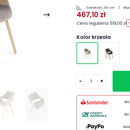
Szerokość:
56 cm
Wys
467,10 zł
Cena regularna: 519,00 zł
Kolor krzesła
-
+
do
do 
dos