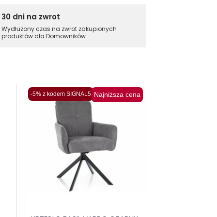
30 dni na zwrot
Wydłużony czas na zwrot zakupionych
produktów dla Domowników
-5% z kodem SIGNAL5
Najniższa cena
Szybka wysyłka