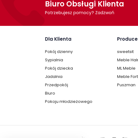
Biuro Obsługi Klienta
Potrzebujesz pomocy? Zadzwoń
Dla Klienta
Produce
Pokój dzienny
sweetsit
Sypialnia
Meble Ha
Pokój dziecka
ML Meble
Jadalnia
Meble For
Przedpokój
Puszman
Biuro
Pokoju młodzieżowego