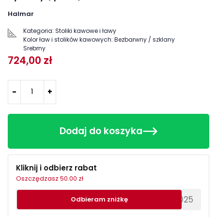
Halmar
Kategoria:
Stoliki kawowe i ławy
Kolor ław i stolików kawowych:
Bezbarwny / szklany
Srebrny
724,00 zł
-
+
Dodaj do koszyka
Kliknij i odbierz rabat
Oszczędzasz 50.00 zł
********EWS2025
Odbieram zniżkę