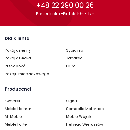
+48 22 290 00 26
Poniedziałek-Piątek: 10
- 17
00
00
Dla Klienta
Pokój dzienny
Sypialnia
Pokój dziecka
Jadalnia
Przedpokój
Biuro
Pokoju młodzieżowego
Producenci
sweetsit
Signal
Meble Halmar
Sembella Materace
ML Meble
Meble Wójcik
Meble Forte
Helvetia Wieruszów