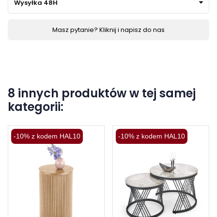
Wysyłka 48H
Masz pytanie? Kliknij i napisz do nas
8 innych produktów w tej samej
kategorii:
-10% z kodem HAL10
-10% z kodem HAL10