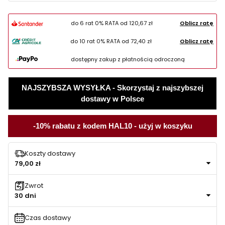
do 6 rat 0% RATA od
120,67 zł
Oblicz ratę
do 10 rat 0% RATA od
72,40 zł
Oblicz ratę
dostępny zakup z płatnością odroczoną
NAJSZYBSZA WYSYŁKA - Skorzystaj z najszybszej
dostawy w Polsce
-10% rabatu z kodem HAL10 - użyj w koszyku
Koszty dostawy
79,00 zł
Zwrot
30 dni
Czas dostawy