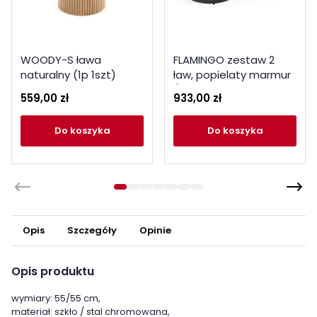
WOODY-S ława
FLAMINGO zestaw 2
naturalny (1p 1szt)
ław, popielaty marmur
/ czarny
559,00 zł
933,00 zł
do koszyka
do koszyka
Opis
Szczegóły
Opinie
Opis produktu
wymiary: 55/55 cm,
materiał: szkło / stal chromowana,