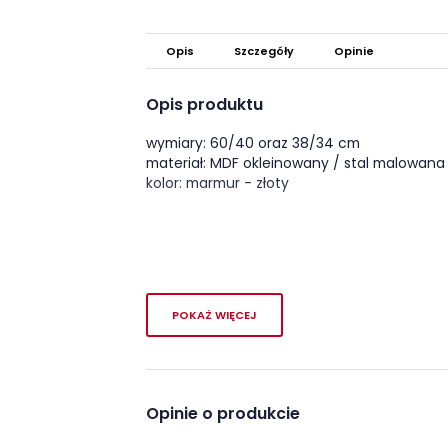
Opis
Szczegóły
Opinie
Opis produktu
wymiary: 60/40 oraz 38/34 cm
materiał: MDF okleinowany / stal malowan
kolor: marmur - złoty
POKAŻ WIĘCEJ
Opinie o produkcie