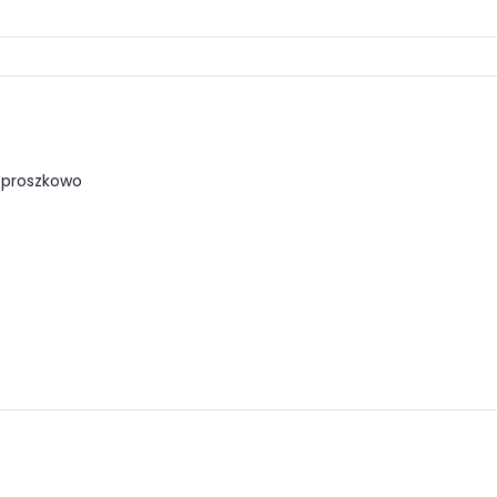
a proszkowo