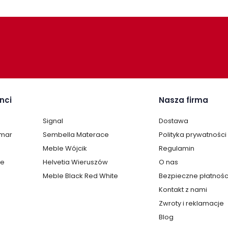
nci
Nasza firma
Signal
Dostawa
lmar
Sembella Materace
Polityka prywatności
Meble Wójcik
Regulamin
te
Helvetia Wieruszów
O nas
Meble Black Red White
Bezpieczne płatnośc
Kontakt z nami
Zwroty i reklamacje
Blog