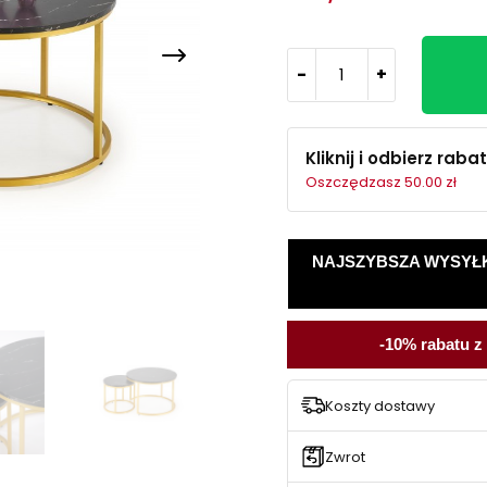
-
+
Kliknij i odbierz rabat
Oszczędzasz 50.00 zł
NAJSZYBSZA WYSYŁKA -
-10% rabatu z
Koszty dostawy
Zwrot