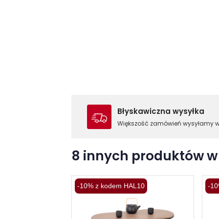
Błyskawiczna wysyłka
Większość zamówień wysyłamy 
8 innych produktów w 
-10% z kodem HAL10
-10