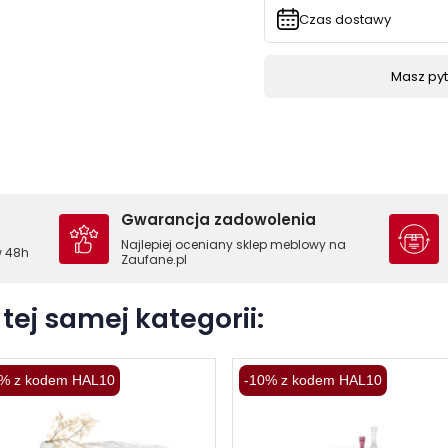
Czas dostawy
Masz pyta
Gwarancja zadowolenia
Najlepiej oceniany sklep meblowy na
w 48h
Zaufane.pl
tej samej kategorii:
% z kodem HAL10
-10% z kodem HAL10