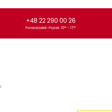
+48 22 290 00 26
Poniedziałek-Piątek: 10
- 17
00
00
i