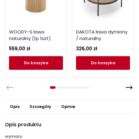
WOODY-S ława
DAKOTA ława dymiony
naturalny (1p 1szt)
/ naturalny
559,00 zł
326,00 zł
do koszyka
do koszyka
Opis
Szczegóły
Opinie
Opis produktu
wymiary: