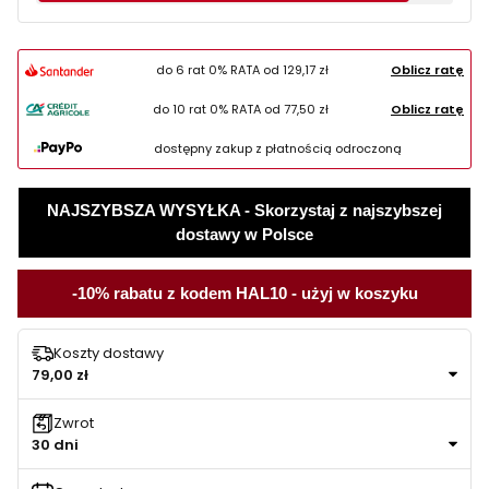
do 6 rat 0% RATA od
129,17 zł
Oblicz ratę
do 10 rat 0% RATA od
77,50 zł
Oblicz ratę
dostępny zakup z płatnością odroczoną
NAJSZYBSZA WYSYŁKA - Skorzystaj z najszybszej
dostawy w Polsce
-10% rabatu z kodem HAL10 - użyj w koszyku
Koszty dostawy
79,00 zł
Zwrot
30 dni