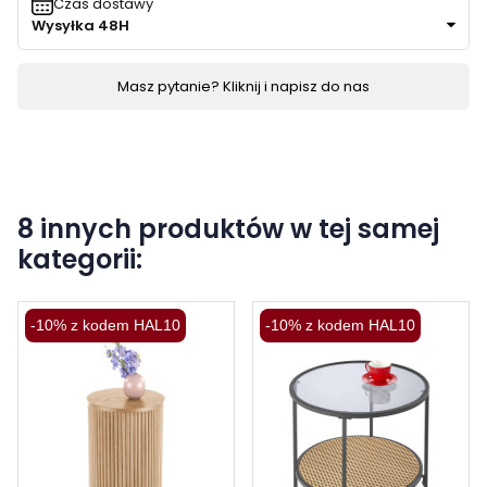
Czas dostawy
Wysyłka 48H
Masz pytanie? Kliknij i napisz do nas
8 innych produktów w tej samej
kategorii:
-10% z kodem HAL10
-10% z kodem HAL10