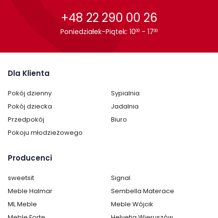
+48 22 290 00 26
Poniedziałek-Piątek: 10
- 17
00
00
Dla Klienta
Pokój dzienny
Sypialnia
Pokój dziecka
Jadalnia
Przedpokój
Biuro
Pokoju młodzieżowego
Producenci
sweetsit
Signal
Meble Halmar
Sembella Materace
ML Meble
Meble Wójcik
Meble Forte
Helvetia Wieruszów