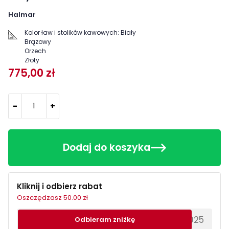
Halmar
Kolor ław i stolików kawowych:
Biały
Brązowy
Orzech
Złoty
775,00 zł
-
+
Dodaj do koszyka
Kliknij i odbierz rabat
Oszczędzasz 50.00 zł
********EWS2025
Odbieram zniżkę