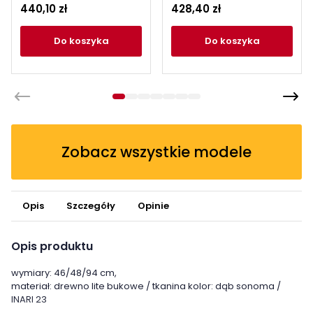
beżowe
440,10 zł
428,40 zł
do koszyka
do koszyka
Zobacz wszystkie modele
Opis
Szczegóły
Opinie
Opis produktu
wymiary: 46/48/94 cm,
materiał: drewno lite bukowe / tkanina kolor: dąb sonoma /
INARI 23