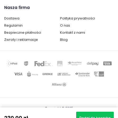
Nasza firma
Dostawa
Polityka prywatności
Regulamin
O nas
Bezpieczne płatności
Kontakt z nami
Zwroty i reklamacje
Blog
Copyright © 2025
Mapa strony
Realizacja projektu: Igor Chudy
Dodaj do koszyka