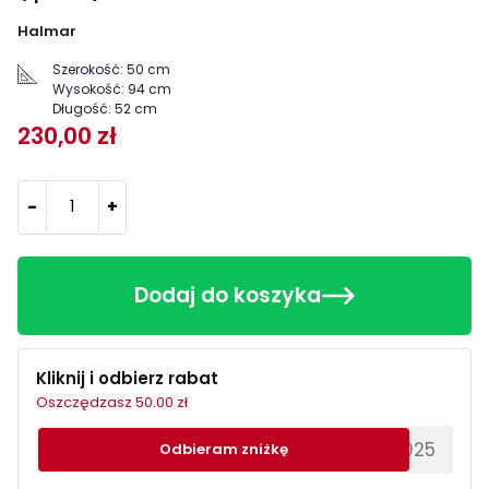
Halmar
Szerokość:
50 cm
Wysokość:
94 cm
Długość:
52 cm
230,00 zł
-
+
Dodaj do koszyka
Kliknij i odbierz rabat
Oszczędzasz 50.00 zł
********EWS2025
Odbieram zniżkę