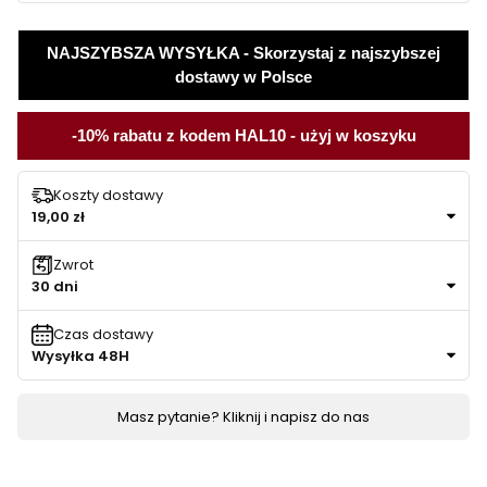
NAJSZYBSZA WYSYŁKA - Skorzystaj z najszybszej
dostawy w Polsce
-10% rabatu z kodem HAL10 - użyj w koszyku
Koszty dostawy
19,00 zł
Zwrot
30 dni
Czas dostawy
Wysyłka 48H
Masz pytanie? Kliknij i napisz do nas