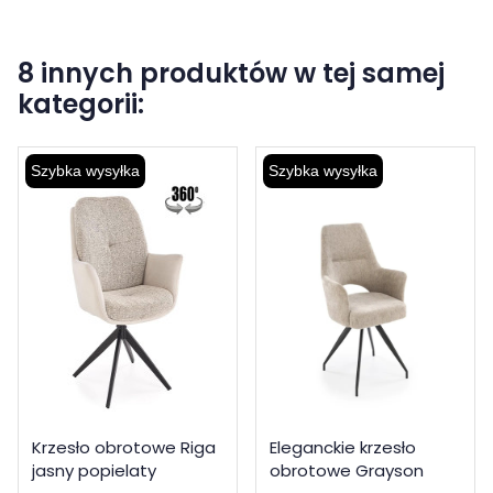
8 innych produktów w tej samej
kategorii:
Szybka wysyłka
Szybka wysyłka
Krzesło obrotowe Riga
Eleganckie krzesło
jasny popielaty
obrotowe Grayson