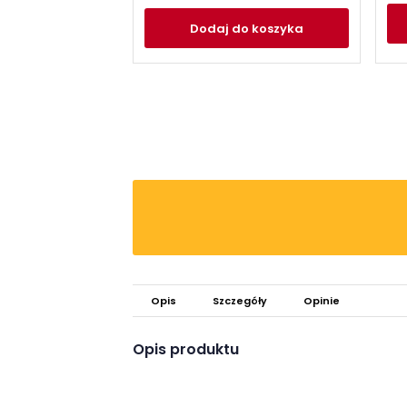
Dodaj
do koszyka
Opis
Szczegóły
Opinie
Opis produktu