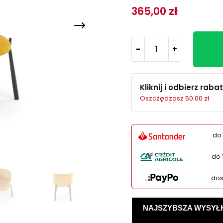
365,00 zł
-
+
Kliknij i odbierz rabat
Oszczędzasz 50.00 zł
do 
do 
dos
NAJSZYBSZA WYSYŁKA -