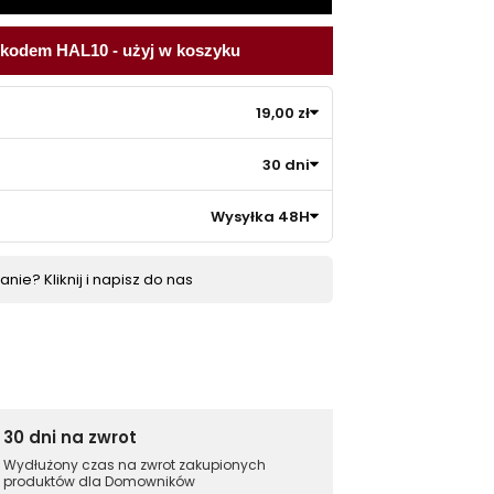
 kodem HAL10 - użyj w koszyku
19,00 zł
30 dni
Wysyłka 48H
nie? Kliknij i napisz do nas
30 dni na zwrot
Wydłużony czas na zwrot zakupionych
produktów dla Domowników