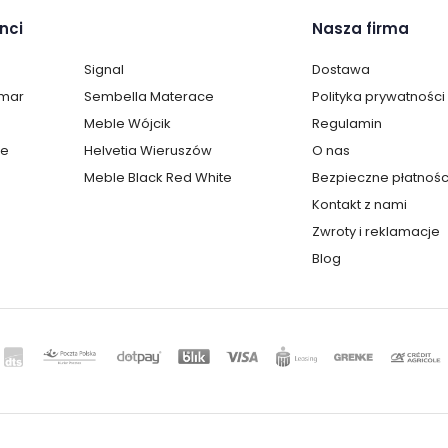
nci
Nasza firma
Signal
Dostawa
lmar
Sembella Materace
Polityka prywatności
Meble Wójcik
Regulamin
te
Helvetia Wieruszów
O nas
Meble Black Red White
Bezpieczne płatnośc
Kontakt z nami
Zwroty i reklamacje
Blog