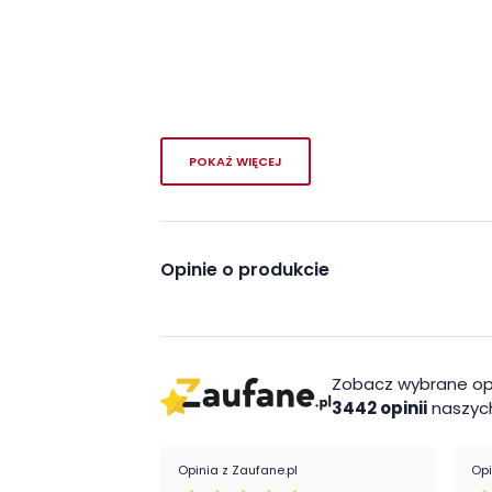
POKAŻ WIĘCEJ
Opinie o produkcie
Zobacz wybrane op
3442 opinii
naszych
Opinia z Zaufane.pl
Opi