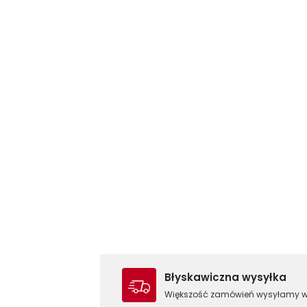
Błyskawiczna wysyłka
Większość zamówień wysyłamy 