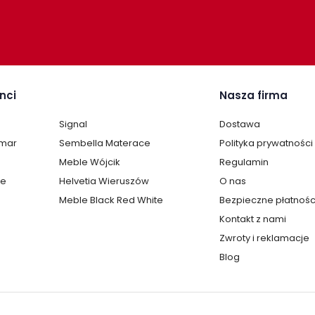
nci
Nasza firma
Signal
Dostawa
lmar
Sembella Materace
Polityka prywatności
Meble Wójcik
Regulamin
te
Helvetia Wieruszów
O nas
Meble Black Red White
Bezpieczne płatnośc
Kontakt z nami
Zwroty i reklamacje
Blog