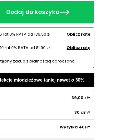
Dodaj do koszyka
6 rat 0% RATA od
136,50 zł
Oblicz ratę
10 rat 0% RATA od
81,90 zł
Oblicz ratę
tępny zakup z płatnością odroczoną
olekcje młodzieżowe taniej nawet o 30%
39,00 zł
30 dni
Wysyłka 48H