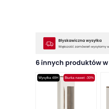
Błyskawiczna wysyłka
Większość zamówień wysyłamy 
6 innych produktów w 
Wysyłka 48H
Biurka nawet -30%