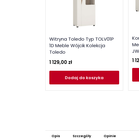
Ko
Witryna Toledo Typ TOLV01P
Me
1D Meble Wójcik Kolekcja
JW
Toledo
1 1
1 129,00 zł
Dodaj
do koszyka
Opis
Szczegóły
Opinie