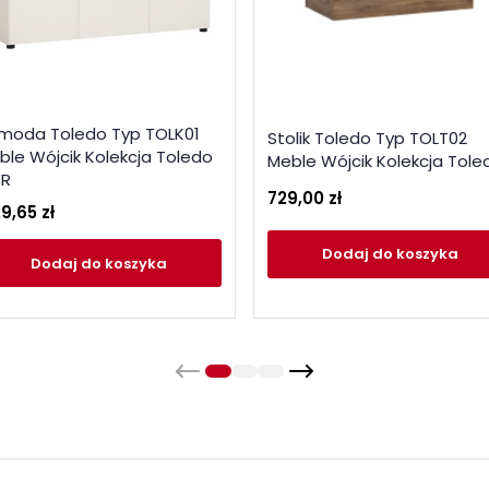
moda Toledo Typ TOLK01
Stolik Toledo Typ TOLT02
ble Wójcik Kolekcja Toledo
Meble Wójcik Kolekcja Tole
R
729,00 zł
29,65 zł
Dodaj
do koszyka
Dodaj
do koszyka