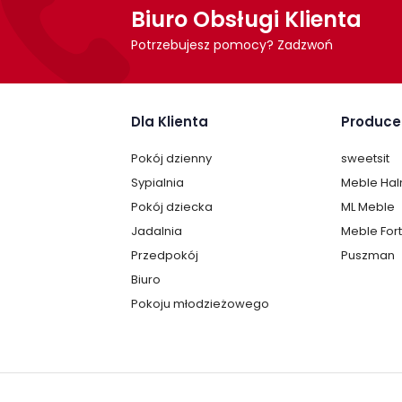
Biuro Obsługi Klienta
Potrzebujesz pomocy? Zadzwoń
Dla Klienta
Produce
Pokój dzienny
sweetsit
Sypialnia
Meble Ha
Pokój dziecka
ML Meble
Jadalnia
Meble For
Przedpokój
Puszman
Biuro
Pokoju młodzieżowego