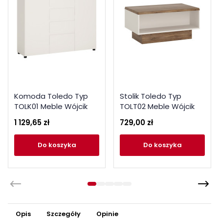
Komoda Toledo Typ
Stolik Toledo Typ
TOLK01 Meble Wójcik
TOLT02 Meble Wójcik
Kolekcja Toledo JWR
Kolekcja Toledo
1 129,65 zł
729,00 zł
do koszyka
do koszyka
Opis
Szczegóły
Opinie