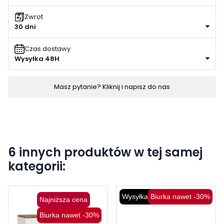
Zwrot
30 dni
Czas dostawy
Wysyłka 48H
Masz pytanie? Kliknij i napisz do nas
6 innych produktów w tej samej
kategorii:
Wysyłka 48H
Biurka nawet -30%
Najniższa cena
Biurka nawet -30%