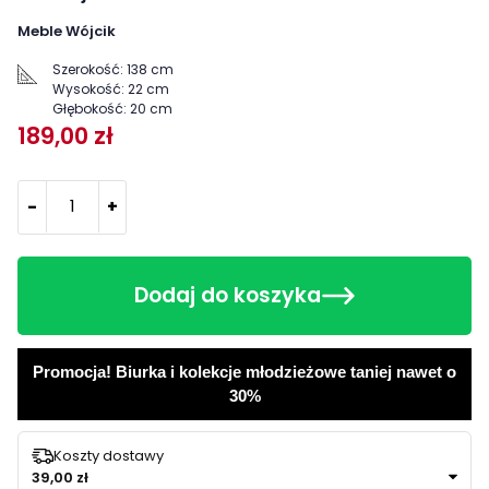
Meble Wójcik
Szerokość:
138 cm
Wysokość:
22 cm
Głębokość:
20 cm
189,00 zł
-
+
Dodaj do koszyka
Promocja! Biurka i kolekcje młodzieżowe taniej nawet o
30%
Koszty dostawy
39,00 zł